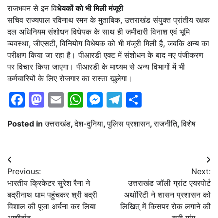
राजभवन से इन वि
धेयकों को भी मिली मंजूरी
सचिव राज्यपाल रविनाथ रमन के मुताबिक, उत्तराखंड संयुक्त प्रांतीय रक्षक
दल अधिनियम संशोधन विधेयक के साथ ही जमीदारी विनाश एवं भूमि
व्यवस्था, जीएसटी, विनियोग विधेयक को भी मंजूरी मिली है, जबकि अन्य का
परीक्षण किया जा रहा है। पीआरडी एक्ट में संशोधन के बाद नए पंजीकरण
पर विचार किया जाएगा। पीआरडी के माध्यम से अन्य विभागों में भी
कर्मचारियों के लिए रोजगार का रास्ता खुलेगा।
Facebook
Mastodon
Email
WhatsApp
Messenger
Telegram
Share
Posted in
उत्तराखंड
,
देश-दुनिया
,
पुलिस प्रशासन
,
राजनीति
,
विशेष
Post
Previous:
Next:
navigation
भारतीय क्रिकेटर सुरेश रैना ने
उत्तराखंड जॉली ग्रांट एयरपोर्ट
बद्रीनाथ धाम पहुंचकर श्री बद्री
अथॉरिटी ने शासन प्रशासन को
विशाल की पूजा अर्चना कर लिया
लिखित् में किसपर रोक लगाने की
आशीर्वाद,,,,,,,
करी मांग,,,,,,,,