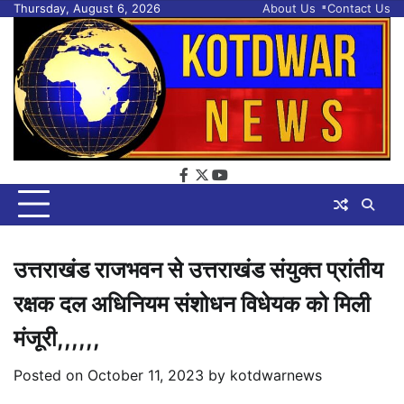
Skip
Thursday, August 6, 2026
About Us
Contact Us
to
content
facebook
twitter
youtube
उत्तराखंड राजभवन से उत्तराखंड संयुक्त प्रांतीय
रक्षक दल अधिनियम संशोधन विधेयक को मिली
मंजूरी,,,,,,
Posted on
October 11, 2023
by
kotdwarnews