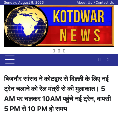
Skip
Sunday, August 9, 2026
About Us
Contact Us
to
content
facebook
twitter
youtube
बिजनौर सांसद ने कोटद्वार से दिल्ली के लिए नई
ट्रेन चलाने को रेल मंत्री से की मुलाकात। 5
AM पर चलकर 10AM पहुंचे नई ट्रेन, वापसी
5 PM से 10 PM हो समय