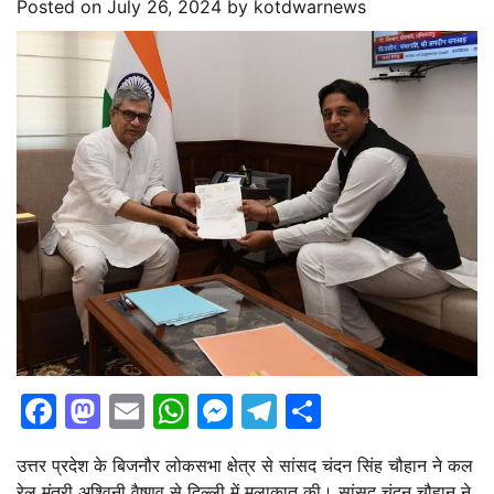
Posted on
July 26, 2024
by
kotdwarnews
Facebook
Mastodon
Email
WhatsApp
Messenger
Telegram
Share
उत्तर प्रदेश के बिजनौर लोकसभा क्षेत्र से सांसद चंदन सिंह चौहान ने कल
रेल मंत्री अश्विनी वैष्णव से दिल्ली में मुलाकात की। सांसद चंदन चौहान ने