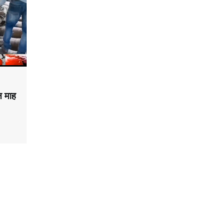
ीन माह