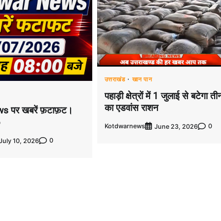
उत्तराखंड
खान पान
पहाड़ी क्षेत्रों में 1 जुलाई से बटेगा त
का एडवांस राशन
s पर खबरें फ़टाफ़ट।
6
Kotdwarnews
0
June 23, 2026
0
July 10, 2026