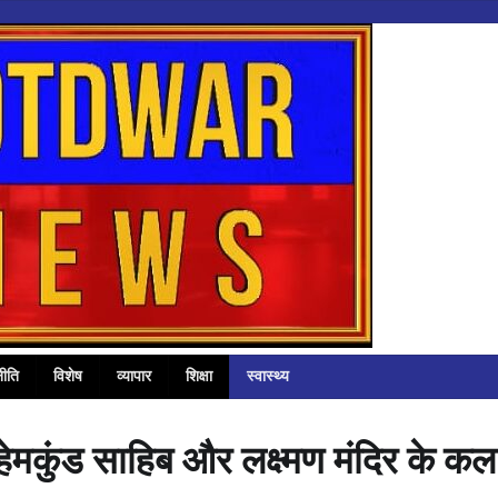
ीति
विशेष
व्यापार
शिक्षा
स्वास्थ्य
 हेमकुंड साहिब और लक्ष्मण मंदिर के कल