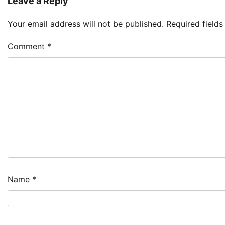
Leave a Reply
Your email address will not be published.
Required field
Comment
*
Name
*