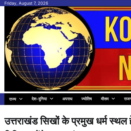
Skip
Friday, August 7, 2026
to
content
देश-दुनिया
अपराध
ज्योतिष
मौसम
राजन
राज्य
उत्तराखंड सिखों के प्रमुख धर्म स्थल