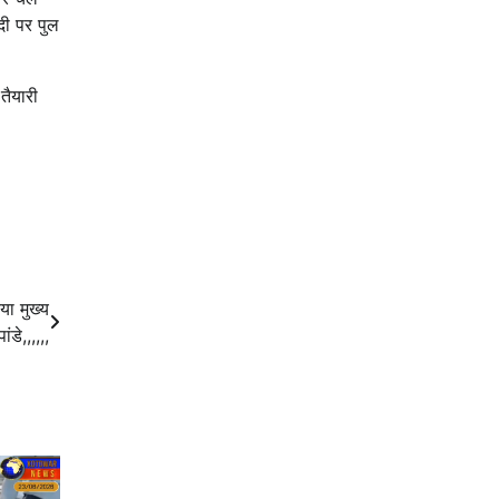
दी पर पुल
तैयारी
या मुख्य
डे,,,,,,