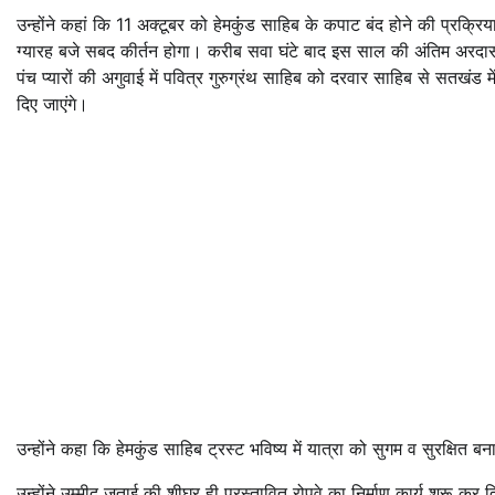
उन्होंने कहां कि 11 अक्टूबर को हेमकुंंड साहिब के कपाट बंद होने की प्र
ग्यारह बजे सबद कीर्तन होगा। करीब सवा घंटे बाद इस साल की अंतिम अरदास 
पंच प्यारों की अगुवाई में पवित्र गुरुग्रंथ साहिब को दरवार साहिब से सतखं
दिए जाएंगे।
उन्होंने कहा कि हेमकुंड साहिब ट्रस्ट भविष्य में यात्रा को सुगम व सुरक्षि
उन्होंने उम्मीद जताई की शीघ्र ही प्रस्तावित रोपवे का निर्माण कार्य शुरू 