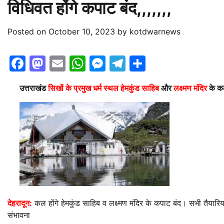
विधिवत होंगे कपाट बंद,,,,,,,
Posted on
October 10, 2023
by
kotdwarnews
Facebook
Mastodon
Email
WhatsApp
Messenger
Telegram
Share
उत्तराखंड
सिखों के प्रमुख धर्म स्थल हेमकुंड साहिब
और
लक्ष्मण मंदिर
के 
देहरादून:
कल होंगे हेमकुंड साहिब व लक्ष्मण मंदिर के कपाट बंद। सभी तैयारियां प
संभावना