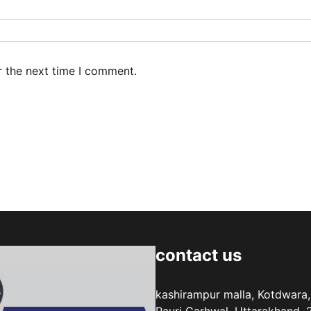
r the next time I comment.
contact us
kashirampur malla, Kotdwara,