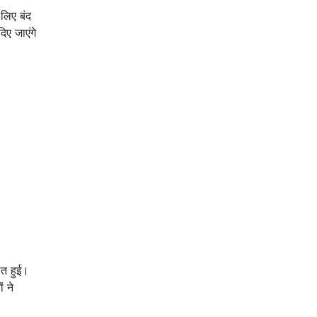
 लिए बंद
िए जाएंगे
लित हुई।
ं ने