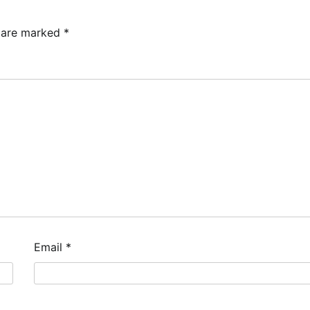
s are marked
*
Email
*