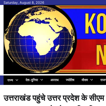
Skip
Saturday, August 8, 2026
to
content
देश-दुनिया
अपराध
ज्योतिष
मौसम
राजन
राज्य
उत्तराखंड पहुंचे उत्तर प्रदेश के सीएम