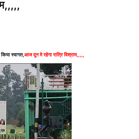
म,,,,,
ने किया स्वागत,
आज दून मे रहेगा रात्रि विश्राम,,,,,