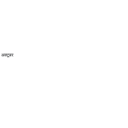
7 अक्टूबर