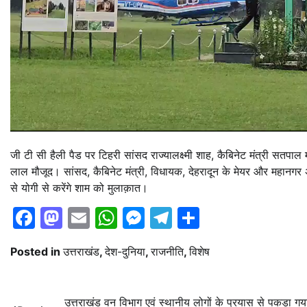
जी टी सी हैली पैड पर टिहरी सांसद राज्यालक्ष्मी शाह, कैबिनेट मंत्री सतपा
लाल मौजूद। सांसद, कैबिनेट मंत्री, विधायक, देहरादून के मेयर और महानगर अध
से योगी से करेंगे शाम को मुलाक़ात।
Facebook
Mastodon
Email
WhatsApp
Messenger
Telegram
Share
Posted in
उत्तराखंड
,
देश-दुनिया
,
राजनीति
,
विशेष
Post
उत्तराखंड वन विभाग एवं स्थानीय लोगों के प्रयास से पकड़ा गय