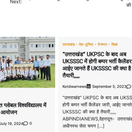
Next:
की 
उत्तराखंड
देश-दुनिया
रोजगार
शिक्षा
“उत्तराखंड” UKPSC के बाद अब
UKSSSC में होगी बम्पर भर्ती कैलेंडर
आईए जानते हैं UKSSSC की क्या है
तैयारी,,,,,
Kotdwarnews
September 5, 2023
“उत्तराखंड” UKPSC के बाद अब UKSS
होगी बम्पर भर्ती कैलेंडर जारी, आईए जानते 
त ग्लोबल विश्वविद्यालय में
UKSSSC की क्या है तैयारी,,,,,
हुआ आयोजन
ABPINDIANEWS,देहरादून- उत्तराखं
0
July 19, 2024
अधीनस्थ सेवा चयन […]