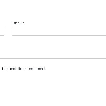
Email
*
r the next time I comment.