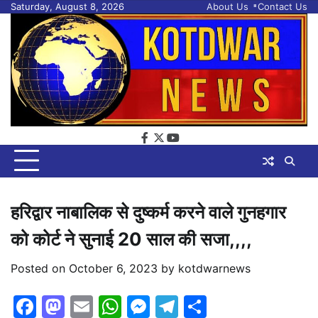
Skip
Saturday, August 8, 2026
About Us
Contact Us
to
content
facebook
twitter
youtube
हरिद्वार नाबालिक से दुष्कर्म करने वाले गुनहगार
को कोर्ट ने सुनाई 20 साल की सजा,,,,
Posted on
October 6, 2023
by
kotdwarnews
Facebook
Mastodon
Email
WhatsApp
Messenger
Telegram
Share