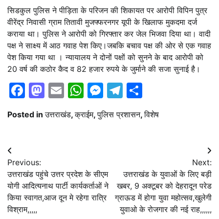
सिडकुल पुलिस ने पीड़िता के परिजन की शिकायत पर आरोपी विपिन पुत्र
वीरेंद्र निवासी ग्राम तितावी मुजफ्फरनगर यूपी के खिलाफ मुकदमा दर्ज
कराया था। पुलिस ने आरोपी को गिरफ्तार कर जेल भिजवा दिया था। वादी
पक्ष ने साक्ष्य में आठ गवाह पेश किए।जबकि बचाव पक्ष की ओर से एक गवाह
पेश किया गया था । न्यायालय ने दोनों पक्षों को सुनने के बाद आरोपी को
20 वर्ष की कठोर कैद व 82 हजार रुपये के जुर्माने की सजा सुनाई है।
Facebook
Mastodon
Email
WhatsApp
Messenger
Telegram
Share
Posted in
उत्तराखंड
,
क्राईम
,
पुलिस प्रशासन
,
विशेष
Post
Previous:
Next:
navigation
उत्तराखंड पहुंचे उत्तर प्रदेश के सीएम
उत्तराखंड के युवाओं के लिए बड़ी
योगी आदित्यनाथ पार्टी कार्यकर्ताओं ने
खबर, 9 अक्टूबर को देहरादून परेड
किया स्वागत,आज दून मे रहेगा रात्रि
ग्राऊड में होगा युवा महोत्सव,खुलेगी
विश्राम,,,,,
युवाओ के रोजगार की नई राह,,,,,,