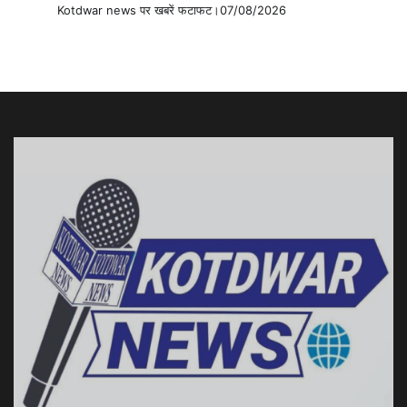
Kotdwar news पर खबरें फटाफट।07/08/2026