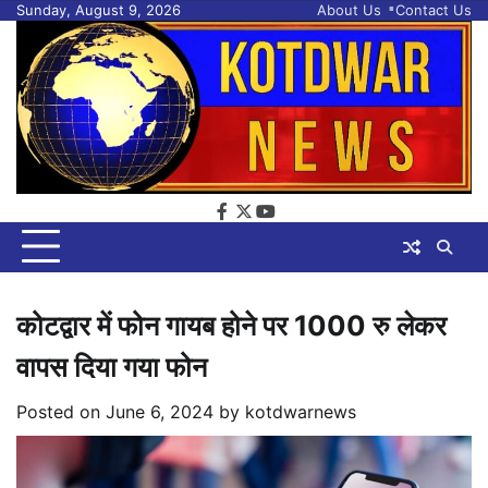
Skip
Sunday, August 9, 2026
About Us
Contact Us
to
content
facebook
twitter
youtube
कोटद्वार में फोन गायब होने पर 1000 रु लेकर
वापस दिया गया फोन
Posted on
June 6, 2024
by
kotdwarnews