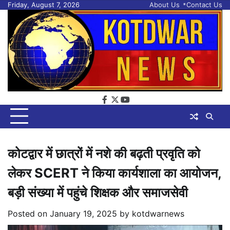
Skip
Friday, August 7, 2026
About Us
Contact Us
to
content
facebook
twitter
youtube
कोटद्वार में छात्रों में नशे की बढ़ती प्रवृति को
लेकर SCERT ने किया कार्यशाला का आयोजन,
बड़ी संख्या में पहुंचे शिक्षक और समाजसेवी
Posted on
January 19, 2025
by
kotdwarnews