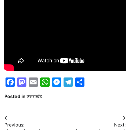
Facebook
Mastodon
Email
WhatsApp
Messenger
Telegram
Share
Posted in
उत्तराखंड
Post
Previous:
Next:
navigation