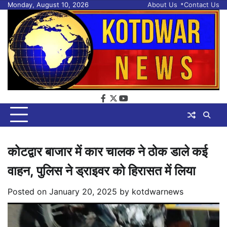
Skip
Monday, August 10, 2026
About Us
Contact Us
to
content
facebook
twitter
youtube
कोटद्वार बाजार में कार चालक ने ठोक डाले कई
वाहन, पुलिस ने ड्राइवर को हिरासत में लिया
Posted on
January 20, 2025
by
kotdwarnews