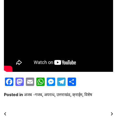
Facebook
Mastodon
Email
WhatsApp
Messenger
Telegram
Share
Posted in
अजब -गजब
,
अपराध
,
उत्तराखंड
,
क्राईम
,
विशेष
Post