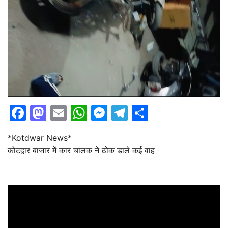
Facebook
Mastodon
Email
WhatsApp
Messenger
Telegram
Share
*Kotdwar News*
कोटद्वार बाजार में कार चालक ने ठोक डाले कई वाह