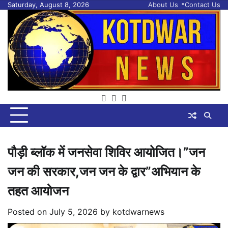
Skip
Saturday, August 8, 2026
About Us
Contact Us
to
content
facebook
twitter
youtube
पौड़ी ब्लॉक में जनसेवा शिविर आयोजित।”जन
जन की सरकार,जन जन के द्वार”अभियान के
तहत आयोजन
Posted on
July 5, 2026
by
kotdwarnews