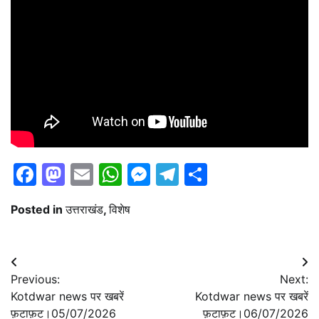
Facebook
Mastodon
Email
WhatsApp
Messenger
Telegram
Share
Posted in
उत्तराखंड
,
विशेष
Post
Previous:
Next:
navigation
Kotdwar news पर खबरें
Kotdwar news पर खबरें
फ़टाफ़ट।05/07/2026
फ़टाफ़ट।06/07/2026