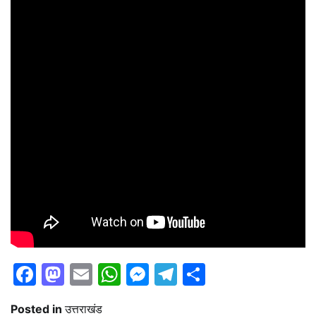
Facebook
Mastodon
Email
WhatsApp
Messenger
Telegram
Share
Posted in
उत्तराखंड