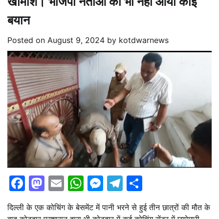
खामोश। भाजपा नेताओं का भी नही आया कोई
बयान
Posted on
August 9, 2024
by
kotdwarnews
Facebook
Mastodon
Email
WhatsApp
Messenger
Telegram
Share
दिल्ली के एक कोचिंग के बेसमेंट में पानी भरने से हुई तीन छात्रों की मौत के
बाद कोटद्वार प्रशासन द्वारा भी कोटद्वार में कई कोचिंग सेंटर में छापेमारी