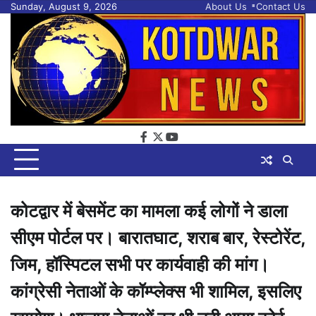
Skip
Sunday, August 9, 2026
About Us
Contact Us
to
content
facebook
twitter
youtube
कोटद्वार में बेसमेंट का मामला कई लोगों ने डाला
सीएम पोर्टल पर। बारातघाट, शराब बार, रेस्टोरेंट,
जिम, हॉस्पिटल सभी पर कार्यवाही की मांग।
कांग्रेसी नेताओं के कॉम्प्लेक्स भी शामिल, इसलिए