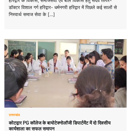
हरिद्वार के विकास, समाजसेवा एंव बाल विकास हेतु सदैव तत्पर-
डॉक्टर विशाल गर्ग हरिद्वार- धर्मनगरी हरिद्वार में पिछले कई सालों से
निस्वार्थ समाज सेवा के […]
उत्तराखंड
कोटद्वार PG कॉलेज के बायोटेक्नोलॉजी डिपार्टमेंट में दो दिवसीय
कार्यशाला का सफल समापन