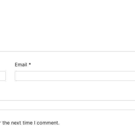
Email
*
r the next time I comment.