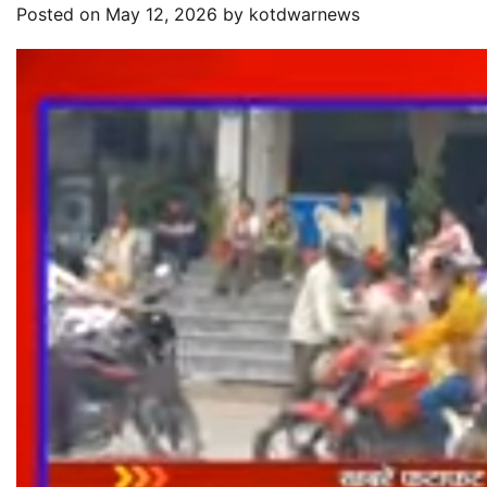
Posted on
May 12, 2026
by
kotdwarnews