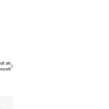
वाही और
नाराजगी