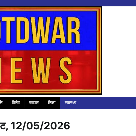
ति
विशेष
व्यापार
शिक्षा
स्वास्थ्य
फट, 12/05/2026