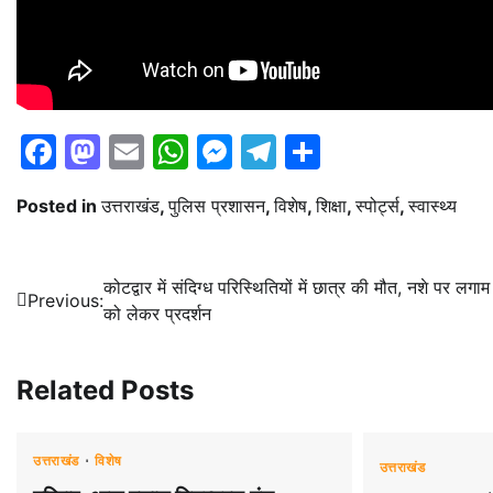
Facebook
Mastodon
Email
WhatsApp
Messenger
Telegram
Share
Posted in
उत्तराखंड
,
पुलिस प्रशासन
,
विशेष
,
शिक्षा
,
स्पोर्ट्स
,
स्वास्थ्य
Post
कोटद्वार में संदिग्ध परिस्थितियों में छात्र की मौत, नशे पर लगा
Previous:
को लेकर प्रदर्शन
navigation
Related Posts
उत्तराखंड
विशेष
उत्तराखंड