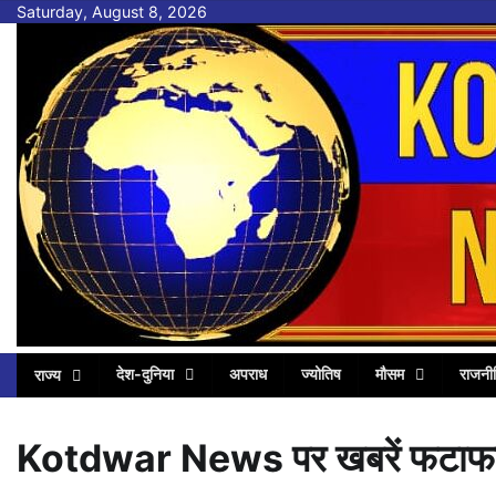
Skip
Saturday, August 8, 2026
to
content
देश-दुनिया
अपराध
ज्योतिष
मौसम
राजनी
राज्य
Kotdwar News पर खबरें फटा