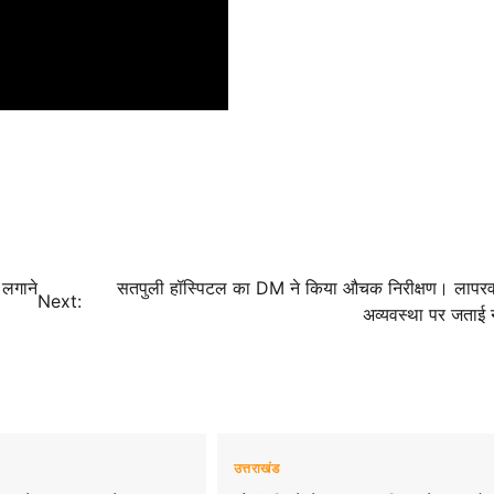
म लगाने
सतपुली हॉस्पिटल का DM ने किया औचक निरीक्षण। लापर
Next:
अव्यवस्था पर जताई 
उत्तराखंड