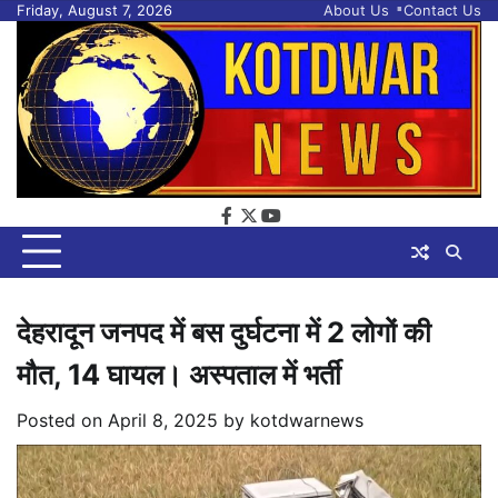
Skip
Friday, August 7, 2026
About Us
Contact Us
to
content
facebook
twitter
youtube
देहरादून जनपद में बस दुर्घटना में 2 लोगों की
मौत, 14 घायल। अस्पताल में भर्ती
Posted on
April 8, 2025
by
kotdwarnews