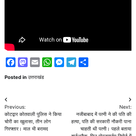
Facebook
Mastodon
Email
WhatsApp
Messenger
Telegram
Share
Posted in
उत्तराखंड
Post
Previous:
Next:
navigation
कोटद्वार कोतवाली पुलिस ने किया
नजीबाबाद में पत्नी ने की पति की
चोरी का खुलासा, तीन लोग
हत्या, पति की सरकारी नौकरी पाना
गिरफ्तार। माल भी बरामद
चाहती थी पत्नी। पहले बताया
हार्टअटैक, फिर पोस्टमार्टम रिपोर्ट में