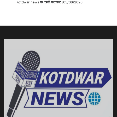
Kotdwar news पर खबरें फटाफट।05/08/2026