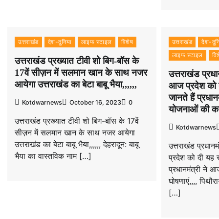
उत्तराखंड
देश-दुनिया
लाइफ स्टाइल
विशेष
उत्तराखंड
देश-दुन
लाइफ स्टाइल
वि
उत्तराखंड प्रख्यात टीवी शो बिग-बॉस के
17वें सीज़न में सलमान खान के साथ नजर
उत्तराखंड प्रधान
आयेगा उत्तराखंड का बेटा बाबू भैया,,,,,,
आज प्रदेश को 
जानते हैं प्रध
Kotdwarnews
October 16, 2023
0
योजनाओं की करी
उत्तराखंड प्रख्यात टीवी शो बिग-बॉस के 17वें
Kotdwarnews
सीज़न में सलमान खान के साथ नजर आयेगा
उत्तराखंड का बेटा बाबू भैया,,,,,, देहरादून: बाबू
उत्तराखंड प्रधानमं
भैया का वास्तविक नाम […]
प्रदेश को दी यह स
प्रधानमंत्री ने
घोषणाएं,,,, पिथौराग
[…]