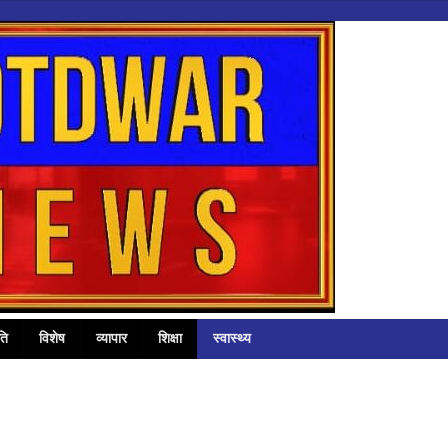
ति
विशेष
व्यापार
शिक्षा
स्वास्थ्य