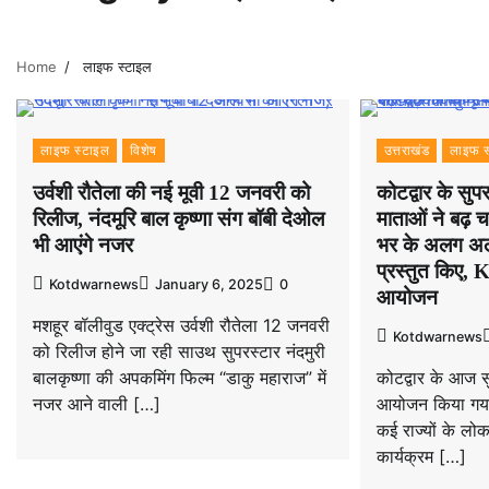
Home
लाइफ स्टाइल
लाइफ स्टाइल
विशेष
उत्तराखंड
लाइफ स
उर्वशी रौतेला की नई मूवी 12 जनवरी को
कोटद्वार के सु
रिलीज, नंदमूरि बाल कृष्णा संग बॉबी देओल
माताओं ने बढ़ 
भी आएंगे नजर
भर के अलग अलग
प्रस्तुत किए, 
Kotdwarnews
January 6, 2025
0
आयोजन
मशहूर बॉलीवुड एक्ट्रेस उर्वशी रौतेला 12 जनवरी
Kotdwarnews
को रिलीज होने जा रही साउथ सुपरस्टार नंदमुरी
बालकृष्णा की अपकमिंग फिल्म “डाकु महाराज” में
कोटद्वार के आज 
नजर आने वाली […]
आयोजन किया गया, 
कई राज्यों के लोक
कार्यक्रम […]