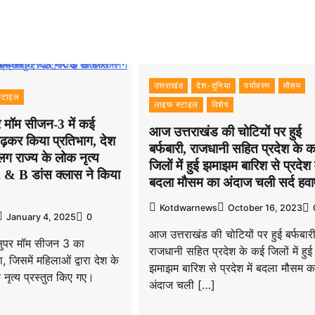
उत्तराखंड
देश-दुनिया
पर्यावरण
मौसम
्टाइल
लाइफ स्टाइल
विशेष
पर मॉम सीजन-3 में कई
आज उत्तराखंड की चोटियों पर हुई
चढ़कर किया प्रतिभाग, देश
बर्फबारी, राजधानी सहित प्रदेश के 
 राज्य के लोक नृत्य
जिलों में हुई झमाझम बारिश से प्रदेश म
K & B डांस क्लास ने किया
बदला मौसम का अंदाज चली सर्द हवाएं
Kotdwarnews
October 16, 2023
January 4, 2025
0
आज उत्तराखंड की चोटियों पर हुई बर्फबारी
सुपर मॉम सीजन 3 का
राजधानी सहित प्रदेश के कई जिलों में हुई
जिसमें महिलाओं द्वारा देश के
झमाझम बारिश से प्रदेश में बदला मौसम क
 नृत्य प्रस्तुत किए गए।
अंदाज चली […]