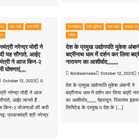
िया
धर्म-कर्म
राजनीति
उत्तराखंड
देश-दुनिया
धर्म-कर्म
लाइफ स्
शेष
विशेष
मंत्री नरेन्द्र मोदी ने
देश के प्रमुख उद्योगपति मुकेश अंबान
दी यह सौगाते, आईए
बद्रीनाथ धाम में दर्शन कर लिया बद्र
ानमंत्री ने आज किन-२
नारायण का आशीर्वाद,,,,,,,
 घोषणाएं,,,,
Kotdwarnews
October 12, 2023
October 12, 2023
0
देश के प्रमुख उद्योगपति मुकेश अंबानी ने
त्री नरेन्द्र मोदी ने आज
बद्रीनाथ धाम में दर्शन कर लिया बद्री ना
ौगाते, आईए जानते हैं
का आशीर्वाद,,,,,,, देहरादून: रिलायंस इंडस्
 आज किन-२ योजनाओं की करी
लिमिटेड के प्रमुख व देश के […]
ढ़: प्रधानमंत्री श्री नरेन्द्र