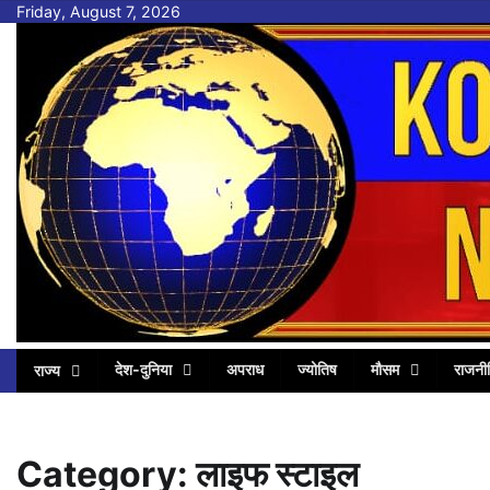
Skip
Friday, August 7, 2026
to
content
देश-दुनिया
अपराध
ज्योतिष
मौसम
राजनी
राज्य
Category:
लाइफ स्टाइल