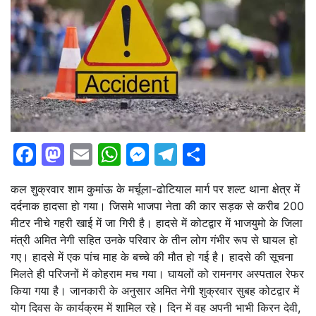
Facebook
Mastodon
Email
WhatsApp
Messenger
Telegram
Share
कल शुक्रवार शाम कुमांऊ के मर्चूला-ढोटियाल मार्ग पर शल्ट थाना क्षेत्र में
दर्दनाक हादसा हो गया। जिसमे भाजपा नेता की कार सड़क से करीब 200
मीटर नीचे गहरी खाई में जा गिरी है। हादसे में कोटद्वार में भाजयुमो के जिला
मंत्री अमित नेगी सहित उनके परिवार के तीन लोग गंभीर रूप से घायल हो
गए। हादसे में एक पांच माह के बच्चे की मौत हो गई है। हादसे की सूचना
मिलते ही परिजनों में कोहराम मच गया। घायलों को रामनगर अस्पताल रेफर
किया गया है। जानकारी के अनुसार अमित नेगी शुक्रवार सुबह कोटद्वार में
योग दिवस के कार्यक्रम में शामिल रहे। दिन में वह अपनी भाभी किरन देवी,