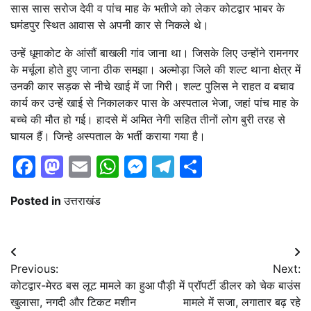
सास सास सरोज देवी व पांच माह के भतीजे को लेकर कोटद्वार भाबर के
घमंडपुर स्थित आवास से अपनी कार से निकले थे।
उन्हें धूमाकोट के आंसौं बाखली गांव जाना था। जिसके लिए उन्होंने रामनगर
के मर्चूला होते हुए जाना ठीक समझा। अल्मोड़ा जिले की शल्ट थाना क्षेत्र में
उनकी कार सड़क से नीचे खाई में जा गिरी। शल्ट पुलिस ने राहत व बचाव
कार्य कर उन्हें खाई से निकालकर पास के अस्पताल भेजा, जहां पांच माह के
बच्चे की मौत हो गई। हादसे में अमित नेगी सहित तीनों लोग बुरी तरह से
घायल हैं। जिन्हे अस्पताल के भर्ती कराया गया है।
Facebook
Mastodon
Email
WhatsApp
Messenger
Telegram
Share
Posted in
उत्तराखंड
Post
Previous:
Next:
navigation
कोटद्वार-मेरठ बस लूट मामले का हुआ
पौड़ी में प्रॉपर्टी डीलर को चेक बाउंस
खुलासा, नगदी और टिकट मशीन
मामले में सजा, लगातार बढ़ रहे