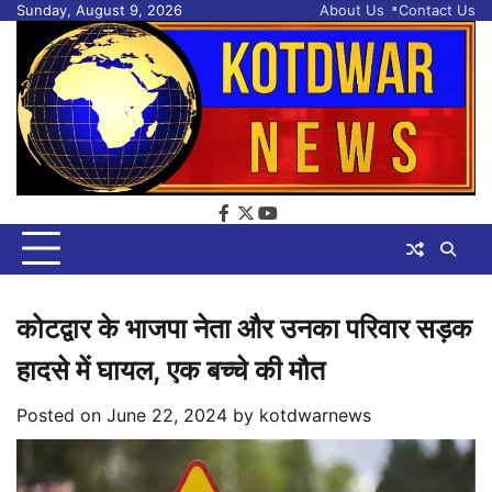
Skip
Sunday, August 9, 2026
About Us
Contact Us
to
content
facebook
twitter
youtube
कोटद्वार के भाजपा नेता और उनका परिवार सड़क
हादसे में घायल, एक बच्चे की मौत
Posted on
June 22, 2024
by
kotdwarnews