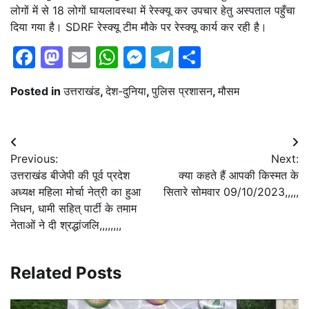
लोगों में से 18 लोगों घायलावस्था में रेस्क्यू कर उपचार हेतु अस्पताल पहुँचा
दिया गया है। SDRF रेस्क्यू टीम मौके पर रेस्क्यू कार्य कर रही है।
Facebook
Mastodon
Email
WhatsApp
Messenger
Telegram
Share
Posted in
उत्तराखंड
,
देश-दुनिया
,
पुलिस प्रशासन
,
मौसम
Post
Previous:
Next:
navigation
उत्तराखंड बीजेपी की पूर्व प्रदेश
क्या कहते हैं आपकी किस्मत के
अध्यक्ष महिला मोर्चा नेत्री का हुआ
सितारे सोमवार 09/10/2023,,,,,
निधन, धामी सहित् पार्टी के तमाम
नेताओं ने दी श्रद्धांजलि,,,,,,,,
Related Posts