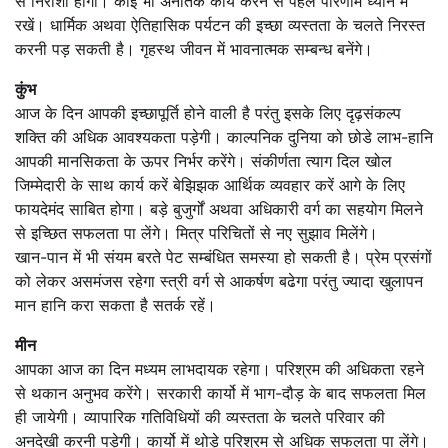
से निराशा होगी। कोई भी अनैतिक कार्य करने से पहले परिणाम ध्यान में
रखें। धार्मिक अथवा ऐतिहासिक पर्यटन की इच्छा व्यस्तता के चलते निरस्त
करनी पड़ सकती है। गृहस्थ जीवन में भावनात्मक सम्बन्ध बनेंगे।
कुंभ
आज के दिन आपकी इच्छापूर्ति होने वाली है परंतु इसके लिए दृढ़संकल्प
शक्ति की अधिक आवश्यकता पड़ेगी। काल्पनिक दुनिया को छोडे लाभ-हानि
आपकी मानसिकता के ऊपर निर्भर करेंगे। संकीर्णता त्याग दिल खोल
जिम्मेदारी के साथ कार्य करें बेझिझक आर्थिक व्यवहार करें आगे के लिए
फायदेमंद साबित होगा। बड़े बुजुर्गों अथवा अधिकारी वर्ग का सहयोग मिलने
से इच्छित सफलता पा लेंगे। मित्र परिचितों से नए सुझाव मिलेंगे।
खान-पान में भी संयम बरते पेट सम्बंधित समस्या हो सकती है। प्रेम प्रसंगों
को लेकर असमंजस रहेगा स्त्री वर्ग से आकर्षण बढेगा परंतु ज्यादा खुलापन
मान हानि करा सकता है सतर्क रहें।
मीन
आपका आज का दिन मध्यम लाभदायक रहेगा। परिश्रम की अधिकता रहने
से थकान अनुभव करेंगे। सरकारी कार्यो में भाग-दौड़ के बाद सफलता मिल
ही जायेगी। व्यापारिक गतिविधियों की व्यस्तता के चलते परिवार की
अनदेखी करनी पड़ेगी। कार्यो में थोड़े परिश्रम से अधिक सफलता पा लेंगे।