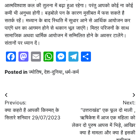
आत्मविश्वाश कल की तुलना में बढ़ा हुआ रहेगा। परंतु आपको कोई ना कोई
कमी भी अनुभव होगी। बड़बोले पन के कारण मुसीबत में फस सकते है
सतर्क रहें। मध्यान के बाद स्थिति में सुधार आने से आर्थिक आयोजन कर
पाएंगे धन का आगमन होने से थकान भूल जाएंगे। मित्र परिजनों के साथ
सामाजिक अथवा धार्मिक आयोजन में सम्मिलित होने के अवसर टालेंगे।
संतानों पर ध्यान दें।
Facebook
Mastodon
Email
WhatsApp
Messenger
Telegram
Share
Posted in
ज्योतिष
,
देश-दुनिया
,
धर्म-कर्म
Post
Previous:
Next:
navigation
क्या कहते है आपकी किस्मत् के
“उत्तराखंड” एक फूल दो माली ,
सितारे शनिवार 29/07/2023
ऋषिकेश में आज एक महिला को
लेकर दो पुरुष आपस में भिड़े, आखिर
क्या है मामला और क्या है इसकी
हकीकत,,,,