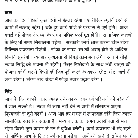
से ना जाने दें। संध्या के बाद मौज-शौक में वृद्धि होगी।
कर्क
आज का दिन पिछले कुछ दिनों से बेहतर रहेगा। शारीरिक स्फूर्ति रहने से
कार्यो में उत्साह रहेगा। रुके हुए कार्य थोड़े से प्रयास से पूर्ण होंगे। आज
बनाई नई योजनाएं संध्या के समय अधिक फलीभूत होंगी। सामाजिक कारणों
के लिए भी समय निकालना पड़ेगा। सरकारी कार्य आज करना ठीक रहेगा
निश्चित सफलता मिलेगी। संध्या के समय धन की आमद होने से आर्थिक
स्थिति सुधरेगी। व्यवहार कुशलता से बिगड़े काम बना लेंगे। आप में थोड़ी
स्वार्थ सिद्धि की भावना भी रहेगी। मित्र रिश्तेदारो के साथ लंबी यात्रा की
योजना बनेगी घर मे किसी की जिद पूरी करने के कारण छोटा मोटा खर्च भी
लगा रहेगा। संध्या बाद सेहत में थोड़ा उतार चढ़ाव रहेगा।
सिंह
आज के दिन आपके गलत व्यवहार के कारण स्वयं एवं परिजनों को परेशानी
में डाल सकते है। सेहत भी साथ नहीं देने से वाणी में तीखापन आएगा
प्रियजनों से दूरी बढ़ेगी। आज आप हर मामले में लापरवाह रहेंगे जिस कारण
सामाजिक स्तर गिर सकता है। मध्यान तक का समय उदासीनता से भरा
रहेगा किसी गुप्त कारण से मन में दुविधा बनेगी। कार्य व्यवसाय भी मंद रहने
से आर्थिक लाभ के लिए संघर्ष करना पड़ेगा। खर्च बने रहने से संचित धन में