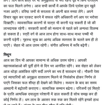
लेंगे। दिन कार्य क्षेत्र पर भी अनुकूलता से भरा रहेगा पूर्व में किये परिश्रम
का फल मिलने लगेगा। आज सभी कार्यो में आपके लिये प्रवेश द्वार खुले
नजर आएंगे। वरिष्ठ जनों से सरलता से अपनी बात मनवा लेंगे। अपने
विचार खुल कर प्रकट करने में सफल रहेंगे अधिकारी वर्ग आप पर भरोसा
दिखाएँगे। व्यावसायिक कारणों से यात्रा भी करनी पड़ सकती है जो की
लाभदायक रहेगी। सरकारी कार्यो को मध्यान से पहले करे अन्यथा विलम्ब
हो सकता है। स्त्री वर्ग से आज लाभ होगा साथ-साथ माथा पच्ची भी
करनी पड़ेगी। गृहस्थ सुख का आनंद अधिक व्यस्तता के चलते कम ही ले
पाएंगे। सेहत भी आज उत्तम रहेगी। संगीत अभिनय में रूचि बढ़ेगी।
मिथुन
आज का दिन भी आपका सामान्य से अधिक उत्तम रहेगा। आपकी
महात्त्वकांक्षाओ की पूर्ती होने से दिन भर आनंदित रहेंगे। बस सेहत को लेकर
आज थोड़ा आशंकित रहेंगे सर्दी लगने का भय है सावधान रहें। नौकरी पेशा
एवं व्यापारियों को अनुकूल वातावरण मिलने से निसंकोच होकर निर्णय ले
पाएंगे जिसका फल शीघ्र ही देखने को मिलेगा। मध्यान के बाद का समय
आमदनी में बढ़ोतरी कराएगा। सामाजिक सम्मान बढेगा। परिजनों एवं मित्रो
के प्रति अत्यधिक दयालुता परेशानी में डाल सकती है सोच समझ कर ही
कोई निर्णय लें। धन लाभ के अवसर रुक रुक कर मिलते रहेंगे इनको हाथ