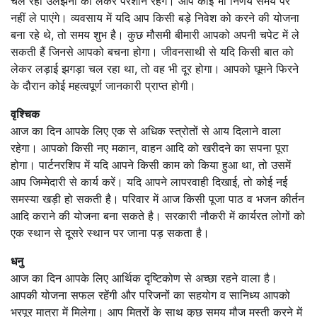
चल रही उलझनों को लेकर परेशान रहेंगे। आप कोई भी निर्णय समय पर
नहीं ले पाएंगे। व्यवसाय में यदि आप किसी बड़े निवेश को करने की योजना
बना रहे थे, तो समय शुभ है। कुछ मौसमी बीमारी आपको अपनी चपेट में ले
सकती हैं जिनसे आपको बचना होगा। जीवनसाथी से यदि किसी बात को
लेकर लड़ाई झगड़ा चल रहा था, तो वह भी दूर होगा। आपको घूमने फिरने
के दौरान कोई महत्वपूर्ण जानकारी प्राप्त होगी।
वृश्चिक
आज का दिन आपके लिए एक से अधिक स्त्रोतों से आय दिलाने वाला
रहेगा। आपको किसी नए मकान, वाहन आदि को खरीदने का सपना पूरा
होगा। पार्टनरशिप में यदि आपने किसी काम को किया हुआ था, तो उसमें
आप जिम्मेदारी से कार्य करें। यदि आपने लापरवाही दिखाई, तो कोई नई
समस्या खड़ी हो सकती है। परिवार में आज किसी पूजा पाठ व भजन कीर्तन
आदि कराने की योजना बना सकते है। सरकारी नौकरी में कार्यरत लोगों को
एक स्थान से दूसरे स्थान पर जाना पड़ सकता है।
धनु
आज का दिन आपके लिए आर्थिक दृष्टिकोण से अच्छा रहने वाला है।
आपकी योजना सफल रहेंगी और परिजनों का सहयोग व सानिध्य आपको
भरपूर मात्रा में मिलेगा। आप मित्रों के साथ कुछ समय मौज मस्ती करने में