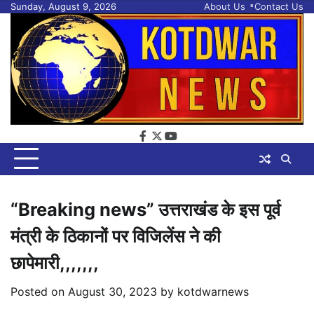
Skip
Sunday, August 9, 2026
About Us
Contact Us
to
content
facebook
twitter
youtube
“Breaking news” उत्तराखंड के इस पूर्व
मंत्री के ठिकानों पर विजिलेंस ने की
छापेमारी,,,,,,,
Posted on
August 30, 2023
by
kotdwarnews