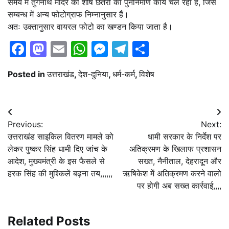
समय में तुंगनाथ मंदिर की शीर्ष छतरी का पुनर्निर्माण कार्य चल रहा है, जिस
सम्बन्ध में अन्य फोटोग्राफ निम्नानुसार हैं।
अतः उक्तानुसार वायरल फोटो का खण्डन किया जाता है।
Facebook
Mastodon
Email
WhatsApp
Messenger
Telegram
Share
Posted in
उत्तराखंड
,
देश-दुनिया
,
धर्म-कर्म
,
विशेष
Post
Previous:
Next:
navigation
उत्तराखंड साइकिल वितरण मामले को
धामी सरकार के निर्देश पर
लेकर पुष्कर सिंह धामी दिए जांच के
अतिक्रमण के खिलाफ प्रशासन
आदेश, मुख्यमंत्री के इस फैसले से
सख्त, नैनीताल, देहरादून और
हरक सिंह की मुश्किलें बढ़ना तय,,,,,,
ऋषिकेश में अतिक्रमण करने वालो
पर होगी अब सख्त कार्रवाई,,,,
Related Posts