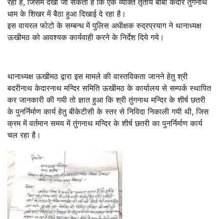
रहा है, जिसमें देखा जा सकता है कि एक व्यक्ति तृतीय बाबा केदार तुंगनाथ
धाम के शिखर में बैठा हुआ दिखाई दे रहा है।
इस वायरल फोटो के सम्बन्ध में पुलिस अधीक्षक रुद्रप्रयाग ने थानाध्यक्ष
ऊखीमठ को आवश्यक कार्यवाही करने के निर्देश दिये गये।
थानाध्यक्ष ऊखीमठ द्वारा इस मामले की वास्तविकता जानने हेतु श्री
बदरीनाथ केदारनाथ मन्दिर समिति ऊखीमठ के कार्यालय से सम्पर्क स्थापित
कर जानकारी की गयी तो ज्ञात हुआ कि श्री तुंगनाथ मन्दिर के शीर्ष छतरी
के पुनर्निर्माण कार्य हेतु बीकेटीसी के स्तर से निविदा निकाली गयी थी, जिस
क्रम में वर्तमान समय में तुंगनाथ मन्दिर के शीर्ष छतरी का पुनर्निर्माण कार्य
चल रहा है।