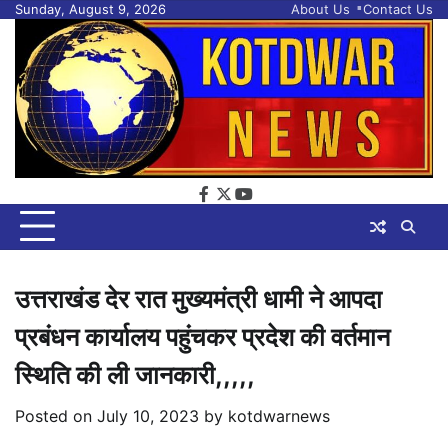
Skip
Sunday, August 9, 2026
About Us
Contact Us
to
content
facebook
twitter
youtube
उत्तराखंड देर रात मुख्यमंत्री धामी ने आपदा
प्रबंधन कार्यालय पहुंचकर प्रदेश की वर्तमान
स्थिति की ली जानकारी,,,,,
Posted on
July 10, 2023
by
kotdwarnews