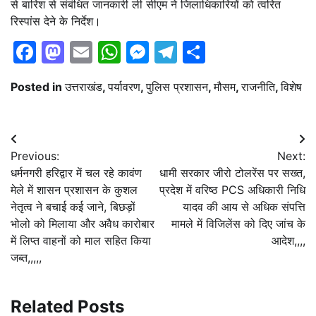
से बारिश से संबंधित जानकारी ली सीएम ने जिलाधिकारियों को त्वरित
रिस्पांस देने के निर्देश।
Facebook
Mastodon
Email
WhatsApp
Messenger
Telegram
Share
Posted in
उत्तराखंड
,
पर्यावरण
,
पुलिस प्रशासन
,
मौसम
,
राजनीति
,
विशेष
Post
Previous:
Next:
navigation
धर्मनगरी हरिद्वार में चल रहे कावंण
धामी सरकार जीरो टोलरेंस पर सख्त,
मेले में शासन प्रशासन के कुशल
प्रदेश में वरिष्ठ PCS अधिकारी निधि
नेतृत्व ने बचाई कई जाने, बिछड़ों
यादव की आय से अधिक संपत्ति
भोलो को मिलाया और अवैध कारोबार
मामले में विजिलेंस को दिए जांच के
में लिप्त वाहनों को माल सहित किया
आदेश,,,,
जब्त,,,,,
Related Posts