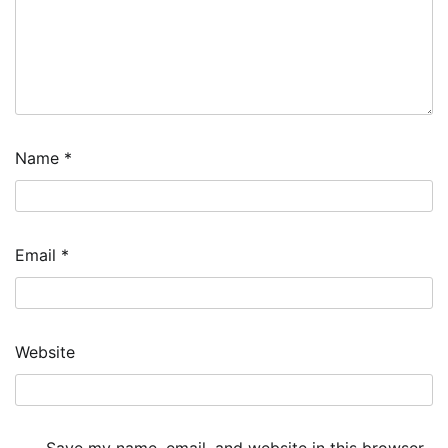
Name
*
Email
*
Website
Save my name, email, and website in this browser