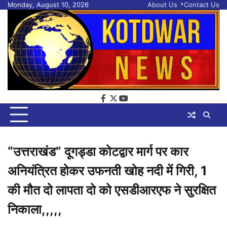
Skip
Monday, August 10, 2026
About Us
Contact Us
to
content
facebook
twitter
youtube
“उत्तराखंड” दूगड्डा कोटद्वार मार्ग पर कार
अनियंत्रित होकर उफनती खोह नदी में गिरी, 1
की मौत दो लापता दो को एसडीआरएफ ने सुरक्षित
निकाला,,,,,