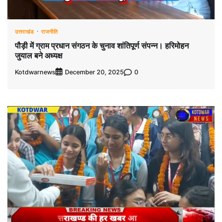
उत्तराखंड
राजनीति
पौड़ी में ग्राम प्रधान संगठन के चुनाव शांतिपूर्ण संपन्न। हरिमोहन
जुयाल बने अध्यक्ष
Kotdwarnews
0
December 20, 2025