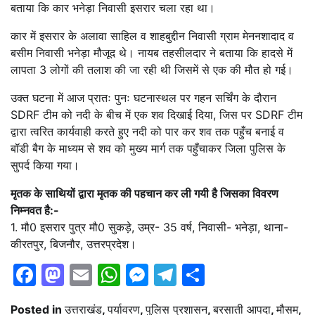
बताया कि कार भनेड़ा निवासी इसरार चला रहा था।
कार में इसरार के अलावा साहिल व शाहबुद्दीन निवासी ग्राम मेननशादाद व
बसीम निवासी भनेड़ा मौजूद थे। नायब तहसीलदार ने बताया कि हादसे में
लापता 3 लोगों की तलाश की जा रही थी जिसमें से एक की मौत हो गई।
उक्त घटना में आज प्रातः पुनः घटनास्थल पर गहन सर्चिंग के दौरान
SDRF टीम को नदी के बीच में एक शव दिखाई दिया, जिस पर SDRF टीम
द्वारा त्वरित कार्यवाही करते हुए नदी को पार कर शव तक पहुँच बनाई व
बॉडी बैग के माध्यम से शव को मुख्य मार्ग तक पहुँचाकर जिला पुलिस के
सुपर्द किया गया।
मृतक के साथियों द्वारा मृतक की पहचान कर ली गयी है जिसका विवरण
निम्नवत है:-
1. मौ0 इसरार पुत्र मौ0 सुकड़े, उम्र- 35 वर्ष, निवासी- भनेड़ा, थाना-
कीरतपुर, बिजनौर, उत्तरप्रदेश।
Facebook
Mastodon
Email
WhatsApp
Messenger
Telegram
Share
Posted in
उत्तराखंड
,
पर्यावरण
,
पुलिस प्रशासन
,
बरसाती आपदा
,
मौसम
,