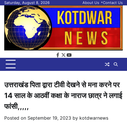
Skip
Saturday, August 8, 2026
About Us
Contact Us
to
content
facebook
twitter
youtube
उत्तराखंड पिता द्वारा टीवी देखने से मना करने पर
14 साल के आठवीं कक्षा के नाराज छात्र ने लगाई
फांसी,,,,,
Posted on
September 19, 2023
by
kotdwarnews