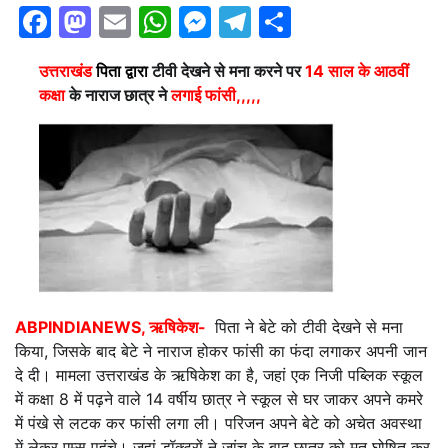
Facebook
Mastodon
Email
WhatsApp
Messenger
Telegram
Share
उत्तराखंड
पिता द्वारा
टीवी देखने से मना करने पर
14 साल के आठवीं
कक्षा
के नाराज छात्र ने
लगाई फांसी,,,,,
ABPINDIANEWS, ऋषिकेश-
पिता ने बेटे को टीवी देखने से मना
किया, जिसके बाद बेटे ने नाराज होकर फांसी का फंदा लगाकर अपनी जान
दे दी। मामला उत्तराखंड के ऋषिकेश का है, जहां एक निजी पब्लिक स्कूल
में कक्षा 8 में पढ़ने वाले 14 वर्षीय छात्र ने स्कूल से घर जाकर अपने कमरे
में पंखे से लटक कर फांसी लगा ली। परिजन अपने बेटे को अचेत अवस्था
में लेकर एम्स पहुंचे। जहां डॉक्टरों ने जांच के बाद छात्र को मृत घोषित कर