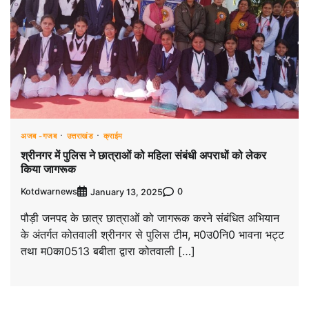
अजब -गजब
उत्तराखंड
क्राईम
श्रीनगर में पुलिस ने छात्राओं को महिला संबंधी अपराधों को लेकर
किया जागरूक
Kotdwarnews
0
January 13, 2025
पौड़ी जनपद के छात्र छात्राओं को जागरूक करने संबंधित अभियान
के अंतर्गत कोतवाली श्रीनगर से पुलिस टीम, म0उ0नि0 भावना भट्ट
तथा म0का0513 बबीता द्वारा कोतवाली […]