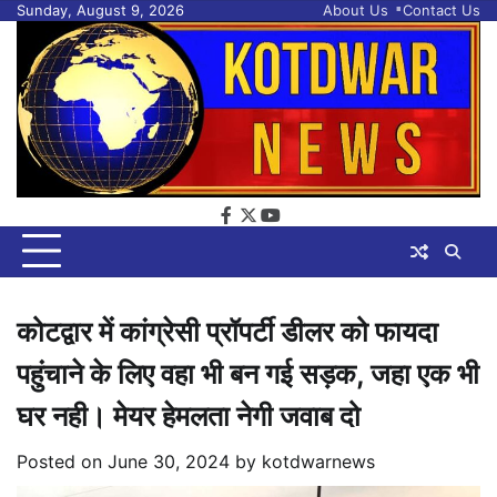
Skip
Sunday, August 9, 2026
About Us
Contact Us
to
content
facebook
twitter
youtube
कोटद्वार में कांग्रेसी प्रॉपर्टी डीलर को फायदा
पहुंचाने के लिए वहा भी बन गई सड़क, जहा एक भी
घर नही। मेयर हेमलता नेगी जवाब दो
Posted on
June 30, 2024
by
kotdwarnews