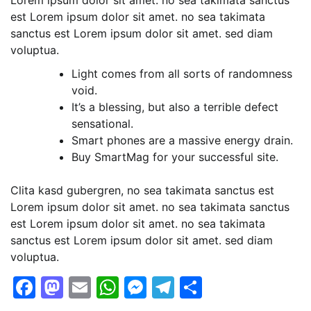
est Lorem ipsum dolor sit amet. no sea takimata
sanctus est Lorem ipsum dolor sit amet. sed diam
voluptua.
Light comes from all sorts of randomness
void.
It’s a blessing, but also a terrible defect
sensational.
Smart phones are a massive energy drain.
Buy SmartMag for your successful site.
Clita kasd gubergren, no sea takimata sanctus est
Lorem ipsum dolor sit amet. no sea takimata sanctus
est Lorem ipsum dolor sit amet. no sea takimata
sanctus est Lorem ipsum dolor sit amet. sed diam
voluptua.
Facebook
Mastodon
Email
WhatsApp
Messenger
Telegram
Share