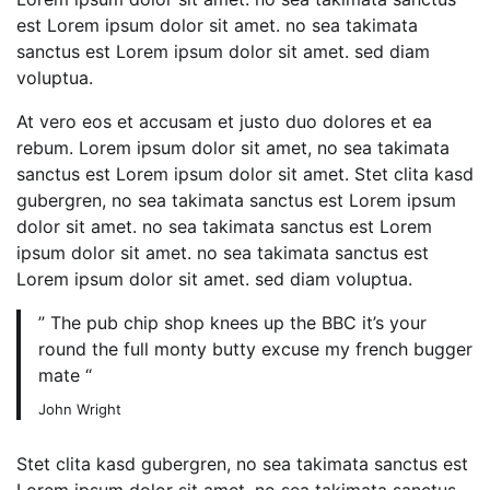
est Lorem ipsum dolor sit amet. no sea takimata
sanctus est Lorem ipsum dolor sit amet. sed diam
voluptua.
At vero eos et accusam et justo duo dolores et ea
rebum. Lorem ipsum dolor sit amet, no sea takimata
sanctus est Lorem ipsum dolor sit amet. Stet clita kasd
gubergren, no sea takimata sanctus est Lorem ipsum
dolor sit amet. no sea takimata sanctus est Lorem
ipsum dolor sit amet. no sea takimata sanctus est
Lorem ipsum dolor sit amet. sed diam voluptua.
” The pub chip shop knees up the BBC it’s your
round the full monty butty excuse my french bugger
mate “
John Wright
Stet clita kasd gubergren, no sea takimata sanctus est
Lorem ipsum dolor sit amet. no sea takimata sanctus