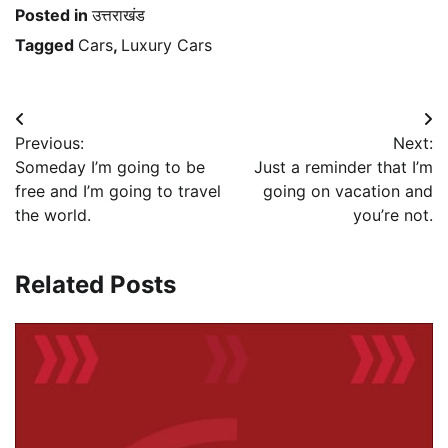
Posted in
उत्तराखंड
Tagged
Cars
,
Luxury Cars
Post
Previous:
Next:
navigation
Someday I’m going to be
Just a reminder that I’m
free and I’m going to travel
going on vacation and
the world.
you’re not.
Related Posts