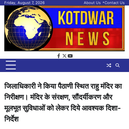
Skip
Friday, August 7, 2026
About Us
Contact Us
to
content
facebook
twitter
youtube
जिलाधिकारी ने किया पैठाणी स्थित राहु मंदिर का
निरीक्षण। मंदिर के संरक्षण, सौंदर्यीकरण और
मूलभूत सुविधाओं को लेकर दिये आवश्यक दिशा-
निर्देश