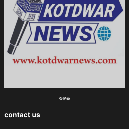
Facebook
Twitter
YouTube
contact us