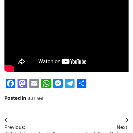
Facebook
Mastodon
Email
WhatsApp
Messenger
Telegram
Share
Posted in
उत्तराखंड
Post
Previous:
Next:
navigation