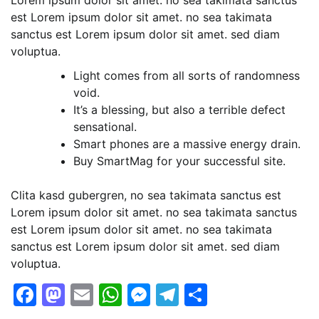
est Lorem ipsum dolor sit amet. no sea takimata
sanctus est Lorem ipsum dolor sit amet. sed diam
voluptua.
Light comes from all sorts of randomness
void.
It’s a blessing, but also a terrible defect
sensational.
Smart phones are a massive energy drain.
Buy SmartMag for your successful site.
Clita kasd gubergren, no sea takimata sanctus est
Lorem ipsum dolor sit amet. no sea takimata sanctus
est Lorem ipsum dolor sit amet. no sea takimata
sanctus est Lorem ipsum dolor sit amet. sed diam
voluptua.
Facebook
Mastodon
Email
WhatsApp
Messenger
Telegram
Share