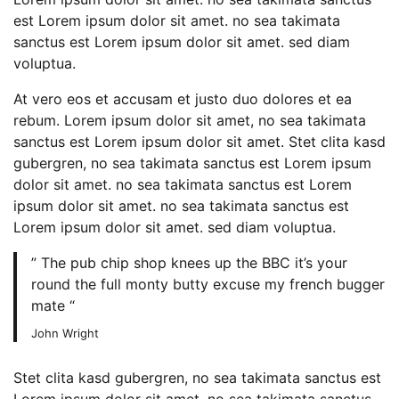
est Lorem ipsum dolor sit amet. no sea takimata
sanctus est Lorem ipsum dolor sit amet. sed diam
voluptua.
At vero eos et accusam et justo duo dolores et ea
rebum. Lorem ipsum dolor sit amet, no sea takimata
sanctus est Lorem ipsum dolor sit amet. Stet clita kasd
gubergren, no sea takimata sanctus est Lorem ipsum
dolor sit amet. no sea takimata sanctus est Lorem
ipsum dolor sit amet. no sea takimata sanctus est
Lorem ipsum dolor sit amet. sed diam voluptua.
” The pub chip shop knees up the BBC it’s your
round the full monty butty excuse my french bugger
mate “
John Wright
Stet clita kasd gubergren, no sea takimata sanctus est
Lorem ipsum dolor sit amet. no sea takimata sanctus