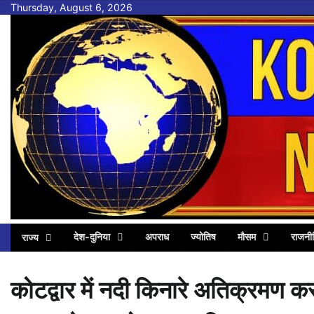
Skip
Thursday, August 6, 2026
to
content
देश-दुनिया
अपराध
ज्योतिष
मौसम
राजनी
राज्य
कोटद्वार में नदी किनारे अतिक्रमण करन