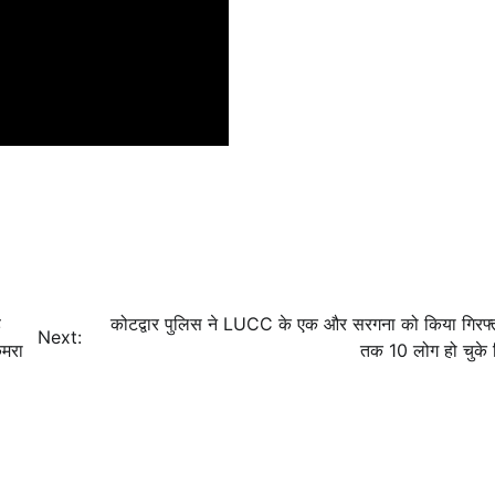
़
कोटद्वार पुलिस ने LUCC के एक और सरगना को किया गिरफ्
Next:
ैमरा
तक 10 लोग हो चुके ग