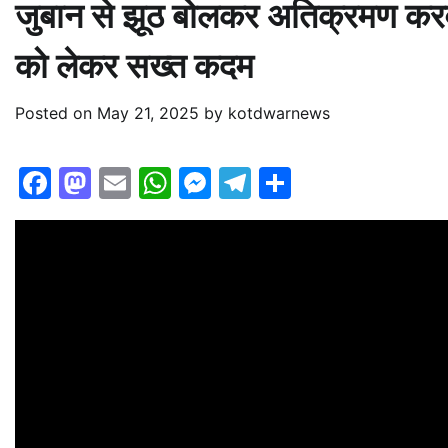
जुबान से झूठ बोलकर अतिक्रमण करवा
को लेकर सख्त कदम
Posted on
May 21, 2025
by
kotdwarnews
Facebook
Mastodon
Email
WhatsApp
Messenger
Telegram
Share