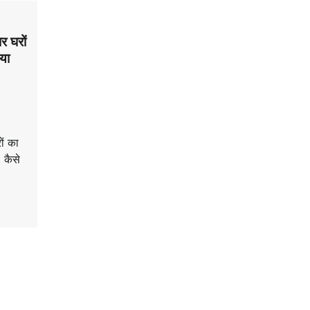
र घरों
या
ों का
 कैसे