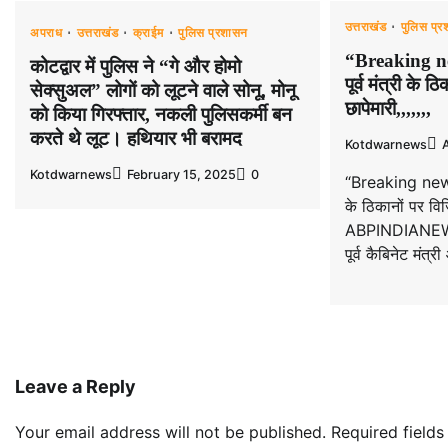
उत्तराखंड
पुलिस प्
अपराध
उत्तराखंड
क्राईम
पुलिस प्रशासन
“Breaking ne
कोटद्वार में पुलिस ने “गे और होमो
पूर्व मंत्री के ठ
सेक्सुअल” लोगों को लूटने वाले सोनू, मोनू
छापेमारी,,,,,,,
को किया गिरफ्तार, नकली पुलिसकर्मी बन
करते थे लूट। हथियार भी बरामद
Kotdwarnews
Kotdwarnews
February 15, 2025
0
“Breaking news” 
के ठिकानों पर विजि
ABPINDIANEWS, 
पूर्व कैबिनेट मंत
Leave a Reply
Your email address will not be published.
Required field