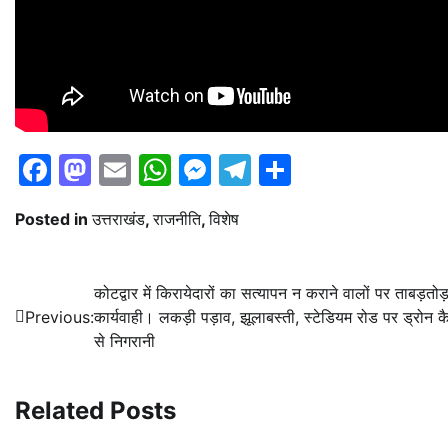
Facebook
Mastodon
Email
WhatsApp
Messenger
Telegram
Share
Posted in
उत्तराखंड
,
राजनीति
,
विशेष
Post
कोटद्वार में किरायेदारों का सत्यापन न कराने वालों पर ताबड़तोड
Previous:
कार्यवाही। लकड़ी पड़ाव, झूलाबस्ती, स्टेडियम रोड पर ड्रोन क
navigation
से निगरानी
Related Posts