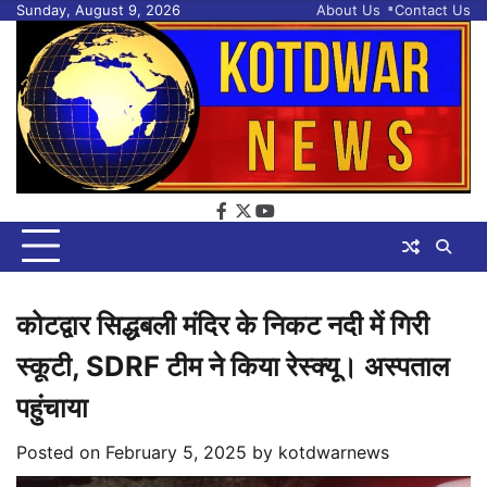
Skip
Sunday, August 9, 2026
About Us
Contact Us
to
content
facebook
twitter
youtube
कोटद्वार सिद्धबली मंदिर के निकट नदी में गिरी
स्कूटी, SDRF टीम ने किया रेस्क्यू। अस्पताल
पहुंचाया
Posted on
February 5, 2025
by
kotdwarnews