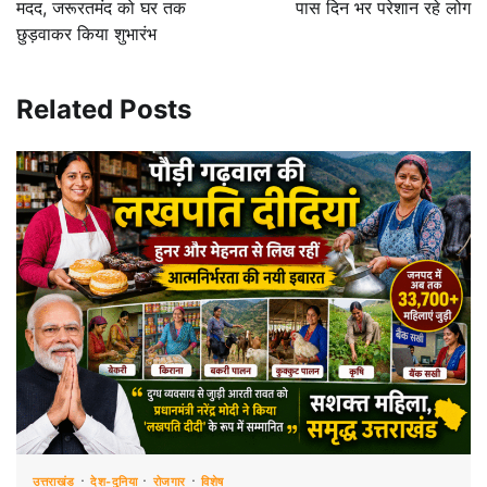
मदद, जरूरतमंद को घर तक
पास दिन भर परेशान रहे लोग
छुड़वाकर किया शुभारंभ
Related Posts
उत्तराखंड
देश-दुनिया
रोजगार
विशेष