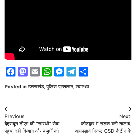
Facebook
Mastodon
Email
WhatsApp
Messenger
Telegram
Share
Posted in
उत्तराखंड
,
पुलिस प्रशासन
,
स्वास्थ्य
Post
Previous:
Next:
navigation
देहरादून डीएम की ‘‘सारथी’’ सेवा
कोटद्वार में सड़क बनी तालाब,
पंहुचा रही दिव्यांग और बजुर्गों को
आमपड़ाव निकट CSD कैंटीन के