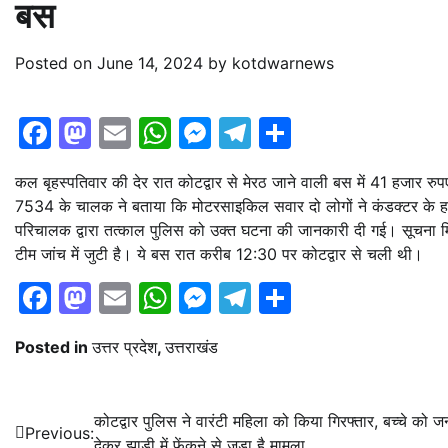
बस
Posted on
June 14, 2024
by
kotdwarnews
Facebook
Mastodon
Email
WhatsApp
Messenger
Telegram
Share
कल बृहस्पतिवार की देर रात कोटद्वार से मेरठ जाने वाली बस में 41 हजार र
7534 के चालक ने बताया कि मोटरसाइकिल सवार दो लोगों ने कंडक्टर के 
परिचालक द्वारा तत्काल पुलिस को उक्त घटना की जानकारी दी गई। सूचना म
टीम जांच में जुटी है। ये बस रात करीब 12:30 पर कोटद्वार से चली थी।
Facebook
Mastodon
Email
WhatsApp
Messenger
Telegram
Share
Posted in
उत्तर प्रदेश
,
उत्तराखंड
Post
कोटद्वार पुलिस ने वारंटी महिला को किया गिरफ्तार, बच्चे को जन
Previous:
देकर झाड़ी में फेंकने से जुड़ा है मामला