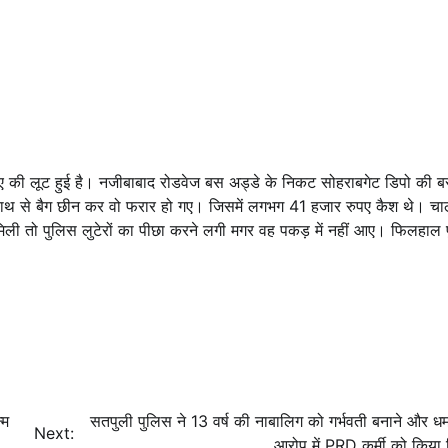
ुपए की लूट हुई है। नजीबाबाद रोडवेज बस अड्डे के निकट सोहराबगेट डिपो की ब
हाथ से बैग छीन कर वो फरार हो गए। जिसमें लगभग 41 हजार रुपए कैश थे। च
िली तो पुलिस लुटेरों का पीछा करने लगी मगर वह पकड़ में नहीं आए। फिलहाल 
्म
सतपुली पुलिस ने 13 वर्ष की नाबालिग को गर्भवती बनाने और धम
Next:
आरोप में PRD कर्मी को किया 