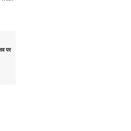
्सव पर