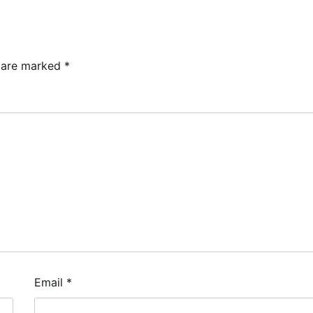
s are marked
*
Email
*