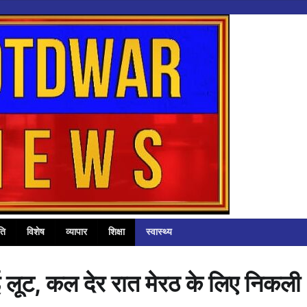
ति
विशेष
व्यापार
शिक्षा
स्वास्थ्य
हुई लूट, कल देर रात मेरठ के लिए निकली