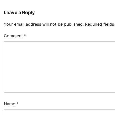
Leave a Reply
Your email address will not be published.
Required field
Comment
*
Name
*