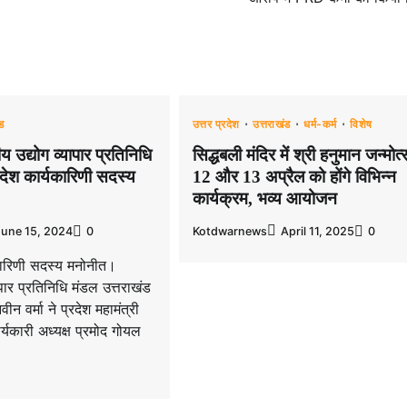
ंड
उत्तर प्रदेश
उत्तराखंड
धर्म-कर्म
विशेष
ीय उद्योग व्यापार प्रतिनिधि
सिद्धबली मंदिर में श्री हनुमान जन्मोत
रदेश कार्यकारिणी सदस्य
12 और 13 अप्रैल को होंगे विभिन्न
कार्यक्रम, भव्य आयोजन
June 15, 2024
0
Kotdwarnews
April 11, 2025
0
यकारिणी सदस्य मनोनीत।
यापार प्रतिनिधि मंडल उत्तराखंड
वीन वर्मा ने प्रदेश महामंत्री
र्यकारी अध्यक्ष प्रमोद गोयल