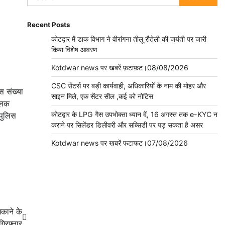
for:
Recent Posts
कोटद्वार में डाक विभाग ने वीरांगना तीलू रौतेली की जयंती पर जारी
किया विशेष आवरण
Kotdwar news पर खबरें फ़टाफ़ट।08/08/2026
CSC सेंटर्स पर बड़ी कार्यवाही, अधिकारियों के नाम की मोहर और
स संख्या
साइन मिले, एक सेंटर सील ,कई को नोटिस
ालक
कोटद्वार के LPG गैस उपभोक्ता ध्यान दें, 16 अगस्त तक e-KYC न
पुलिस
कराने पर सिलेंडर डिलीवरी और सब्सिडी पर पड़ सकता है असर
Kotdwar news पर खबरें फटाफट।07/08/2026
काने के
गिरफ्तार