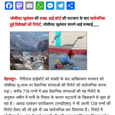
Facebook
Mastodon
Email
WhatsApp
Messenger
Telegram
Share
जोशीमठ भूधंसाव
की
वजह:
हाई कोर्ट
की फटकार के बाद
सार्वजनिक
हुई विशेषज्ञों की रिपोर्ट
, जोशीमठ भूधंसाव सामने आई सच्चाई,,,,,
देहरादून-
नैनीताल हाईकोर्ट को सख्ती के बाद आखिरकार सरकार को
जोशीमठ भू-साथ पर वैज्ञानिक संस्थाओं की रिपोर्ट को सार्वजनिक करना
पड़ा। करीब 718 पन्नों में आठ वैज्ञानिक संस्थाओं की यह रिपोर्ट के
अनुसार जमीन में पानी के रिसाव के कारण चट्टानों के खिसकने से भूसा हो
रहा है। आपदा प्रबंधन प्राधिकरण (एनडीएमए) ने भी अपनी 139 पन्नों की
रिपोर्ट तैयार की थी इसे भी अब सार्वजनिक कर दियागया है। रिपोर्ट में