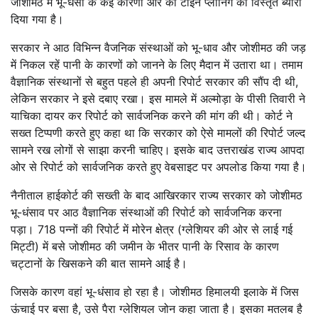
जोशीमठ में भू-धंसा के कई कारणों और की टाइन प्लानिंग का विस्तृत ब्योरा
दिया गया है।
सरकार ने आठ विभिन्न वैजनिक संस्थाओं को भू-धाव और जोशीमठ की जड़
में निकल रहें पानी के कारणों को जानने के लिए मैदान में उतारा था। तमाम
वैज्ञानिक संस्थानों से बहुत पहले ही अपनी रिपोर्ट सरकार की सौंप दी थी,
लेकिन सरकार ने इसे दबाए रखा। इस मामले में अल्मोड़ा के पीसी तिवारी ने
याचिका दायर कर रिपोर्ट को सार्वजनिक करने की मांग की थी। कोर्ट ने
सख्त टिप्पणी करते हुए कहा था कि सरकार को ऐसे मामलों की रिपोर्ट जल्द
सामने रख लोगों से साझा करनी चाहिए। इसके बाद उत्तराखंड राज्य आपदा
ओर से रिपोर्ट को सार्वजनिक करते हुए वेबसाइट पर अपलोड किया गया है।
नैनीताल हाईकोर्ट की सख्ती के बाद आखिरकार राज्य सरकार को जोशीमठ
भू-धंसाव पर आठ वैज्ञानिक संस्थाओं की रिपोर्ट को सार्वजनिक करना
पड़ा। 718 पन्नों की रिपोर्ट में मोरेन क्षेत्र (ग्लेशियर की ओर से लाई गई
मिट्टी) में बसे जोशीमठ की जमीन के भीतर पानी के रिसाव के कारण
चट्टानों के खिसकने की बात सामने आई है।
जिसके कारण वहां भू-धंसाव हो रहा है। जोशीमठ हिमालयी इलाके में जिस
ऊंचाई पर बसा है, उसे पैरा ग्लेशियल जोन कहा जाता है। इसका मतलब है