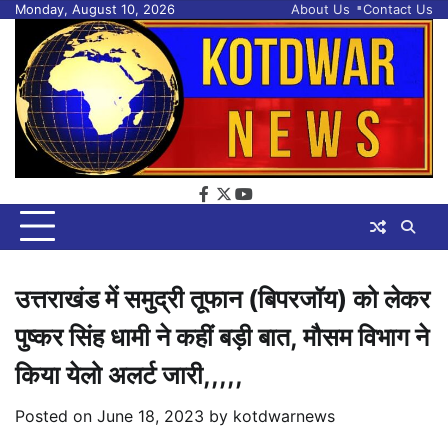
Skip
Monday, August 10, 2026
About Us
Contact Us
to
content
facebook
twitter
youtube
उत्तराखंड में समुद्री तूफान (बिपरजॉय) को लेकर
पुष्कर सिंह धामी ने कहीं बड़ी बात, मौसम विभाग ने
किया येलो अलर्ट जारी,,,,,
Posted on
June 18, 2023
by
kotdwarnews