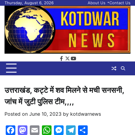
Skip
Thursday, August 6, 2026
About Us
Contact Us
to
content
facebook
twitter
youtube
उत्तराखंड, कट्टे में शव मिलने से मची सनसनी,
जांच में जुटी पुलिस टीम,,,,
Posted on
June 10, 2023
by
kotdwarnews
Facebook
Mastodon
Email
WhatsApp
Messenger
Telegram
Share