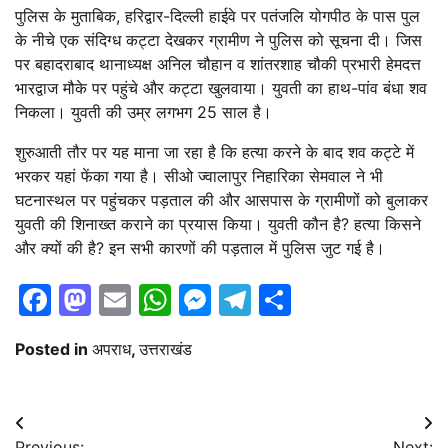
पुलिस के मुताबिक, हरिद्वार-दिल्ली हाईवे पर पतंजलि योगपीठ के पास पुल
के नीचे एक संदिग्ध कट्टा देखकर ग्रामीण ने पुलिस को सूचना दी। जिस
पर बहादराबाद थानाध्यक्ष अनिल चौहान व शांतरशाह चौकी प्रभारी हेमदत्त
भारद्वाज मौके पर पहुंचे और कट्टा खुलवाया। युवती का हाथ-पांव बंधा शव
निकला। युवती की उम्र लगभग 25 साल है।
शुरुआती तौर पर यह माना जा रहा है कि हत्या करने के बाद शव कट्टे में
भरकर यहां फेंका गया है। सीओ ज्वालापुर निहारिका सेमवाल ने भी
घटनास्थल पर पहुंचकर पड़ताल की और आसपास के ग्रामीणों को बुलाकर
युवती की शिनाख्त कराने का प्रयास किया। युवती कौन है? हत्या किसने
और क्यों की है? इन सभी कारणों की पड़ताल में पुलिस जुट गई है।
Facebook
Mastodon
Email
WhatsApp
Messenger
Telegram
Share
Posted in
अपराध
,
उत्तराखंड
Post
Previous:
Next: