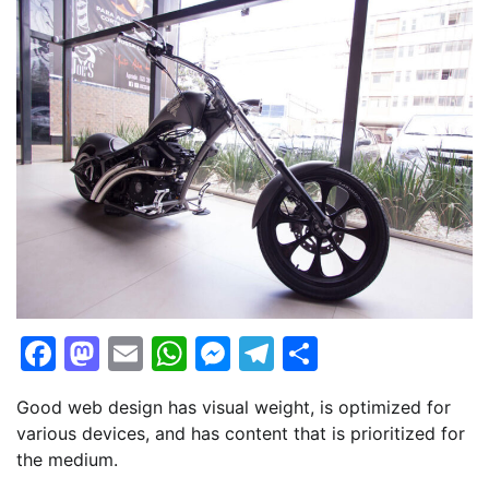
Facebook
Mastodon
Email
WhatsApp
Messenger
Telegram
Share
Good web design has visual weight, is optimized for
various devices, and has content that is prioritized for
the medium.