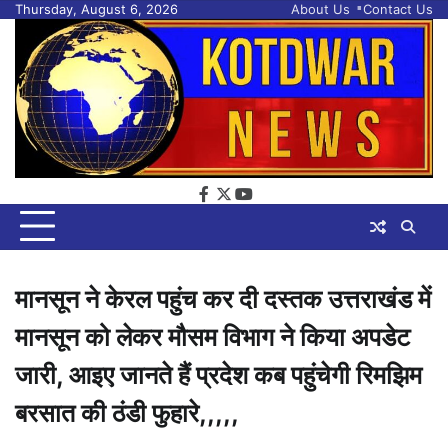
Skip
Thursday, August 6, 2026
About Us
Contact Us
to
content
facebook
twitter
youtube
मानसून ने केरल पहुंच कर दी दस्तक उत्तराखंड में
मानसून को लेकर मौसम विभाग ने किया अपडेट
जारी, आइए जानते हैं प्रदेश कब पहुंचेगी रिमझिम
बरसात की ठंडी फुहारे,,,,,