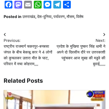
Facebook
Mastodon
Email
WhatsApp
Messenger
Telegram
Share
Posted in
उत्तराखंड
,
देश-दुनिया
,
पर्यावरण
,
मौसम
,
विशेष
Post
Previous:
Next:
navigation
राष्ट्रीय राजमार्ग चकरपुर-बनबसा
प्रदेश के मुखिया पुष्कर सिंह धामी ने
जंगल के बीच बेकाबू कार ने 4 लोगों
अपने दो दिवसीय दौरे पर उत्तरकाशी
को कुचलकर उतारा मौत के घाट,
पहुंचकर आज सुबह की मडुवे की
परिवार में मचा कोहराम,,,,
बुवाई,,,,,,
Related Posts