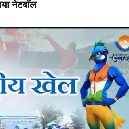
 आया नेटबॉल