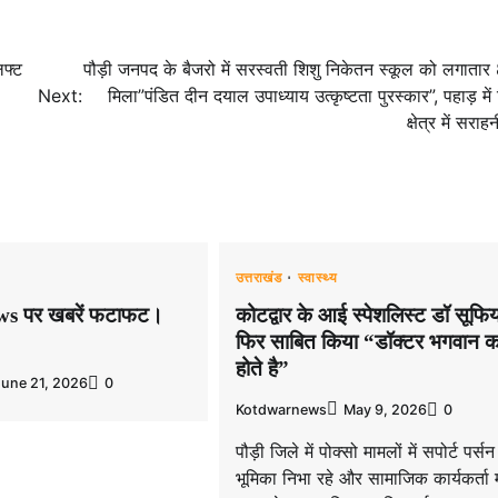
िफ्ट
पौड़ी जनपद के बैजरो में सरस्वती शिशु निकेतन स्कूल को लगातार 
Next:
मिला”पंडित दीन दयाल उपाध्याय उत्कृष्टता पुरस्कार”, पहाड़ में श
क्षेत्र में सराह
उत्तराखंड
स्वास्थ्य
s पर खबरें फटाफट।
कोटद्वार के आई स्पेशलिस्ट डॉ सूफिय
फिर साबित किया “डॉक्टर भगवान क
होते है”
June 21, 2026
0
Kotdwarnews
May 9, 2026
0
पौड़ी जिले में पोक्सो मामलों में सपोर्ट पर्स
भूमिका निभा रहे और सामाजिक कार्यकर्ता