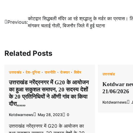
Post
कोटद्वार सिद्धबली मंदिर आ रहे श्रद्धालु के मर्डर का प्रयास। ल
Previous:
मांगकर चलाई गोली, बिजनौर जिले में हुई घटना
navigation
Related Posts
उत्तराखंड
देश-दुनिया
राजनीति
रोजगार
विशेष
उत्तराखंड
उत्तराखंड नरेंद्रनगर में G20 के आयोजन
Kotdwar new
का हुआ सकुशल समापन, 20 सदस्य देशों
21/06/2026
के 20 प्रतिनिधियों ने ऑणी गांव का किया
Kotdwarnews
दौरा,,,,,,
Kotdwarnews
May 28, 2023
0
उत्तराखंड नरेंद्रनगर में G20 के आयोजन का
हुआ सकुशल समापन, 20 सदस्य देशों के 20