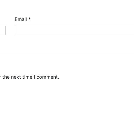
Email
*
r the next time I comment.