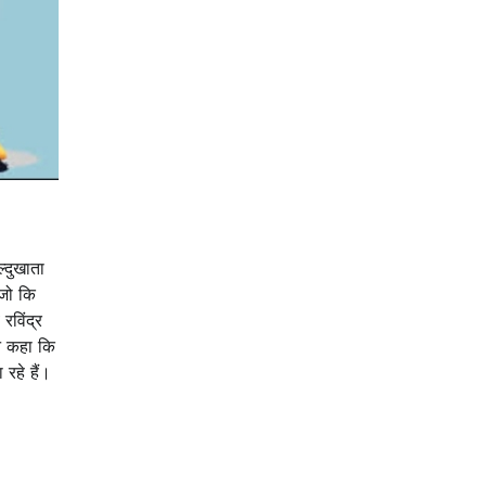
्दुखाता
 जो कि
रविंद्र
ने कहा कि
रहे हैं।