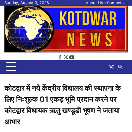
Skip
Sunday, August 9, 2026
About Us
Contact Us
to
content
facebook
twitter
youtube
कोटद्वार में नये केंद्रीय विद्यालय की स्थापना के
लिए निःशुल्क 01 एकड़ भूमि प्रदान करने पर
कोटद्वार विधायक ऋतु खण्डूडी भूषण ने जताया
आभार