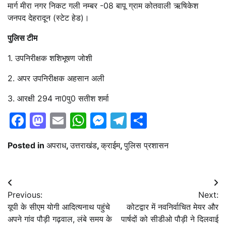
मार्ग मीरा नगर निकट गली नम्बर -08 बापू ग्राम कोतवाली ऋषिकेश
जनपद देहरादून (स्टेट हेड)।
पुलिस टीम
1. उपनिरीक्षक शशिभूषण जोशी
2. अपर उपनिरीक्षक अहसान अली
3. आरक्षी 294 ना0पु0 सतीश शर्मा
Facebook
Mastodon
Email
WhatsApp
Messenger
Telegram
Share
Posted in
अपराध
,
उत्तराखंड
,
क्राईम
,
पुलिस प्रशासन
Post
Previous:
Next:
navigation
यूपी के सीएम योगी आदित्यनाथ पहुंचे
कोटद्वार में नवनिर्वाचित मेयर और
अपने गांव पौड़ी गढ़वाल, लंबे समय के
पार्षदों को सीडीओ पौड़ी ने दिलवाई