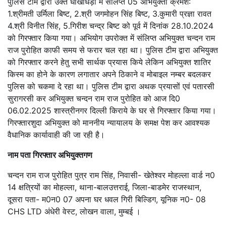
पुलिस टीम द्वारा उक्त धोखाधड़ी में संलिप्त 05 अभियुक्तों क्रमश:
1.श्रीमती उर्मिला बिष्ट, 2.श्री जगमोहन सिंह बिष्ट, 3.कुमारी प्रज्ञा रावत
4.श्री विनीत सिंह, 5.गिरीश चन्द्र बिष्ट को पूर्व में दिनांक 28.10.2024
को गिरफ्तार किया गया। अभियोग उपरोक्त में संलिप्त अभियुक्त चन्दन राम
राज पुरोहित काफी समय से फरार चल रहा था। पुलिस टीम द्वारा अभियुक्त
को गिरफ्तार करने हेतु सभी सार्थक प्रयास किये लेकिन अभियुक्त शातिर
किस्म का होने के कारण लगातार अपने ठिकाने व मोबाइल नम्बर बदलकर
पुलिस को चकमा दे रहा था। पुलिस टीम द्वारा अथक प्रयासों एवं पतारसी
सुरागरसी कर अभियुक्त चन्दन राम राज पुरोहित को आज दि0
06.02.2025 शास्त्रीनगर दिल्ली किराये के घर से गिरफ्तार किया गया।
गिरफ्तारशुदा अभियुक्त को माननीय न्यायालय के समक्ष पेश कर आवश्यक
वैधानिक कार्यावाही की जा रही है।
नाम पता गिरफ्तार अभियुक्तगण
चन्दन राम राज पुरोहित पुत्र राम सिंह, निवासी- खेतेश्वर मोहल्ला वार्ड न0
14 क्षत्रियों का मोहल्ला, थाना-बालउत्तराई, जिला-बाडमेर राजस्थान,
दूसरा पता- म0न0 07 अपना घर धवल गिरी बिल्डिग, यूनिक न0- 08
CHS LTD अंधेरी वेस्ट, लोखन वाला, मुम्बई ।