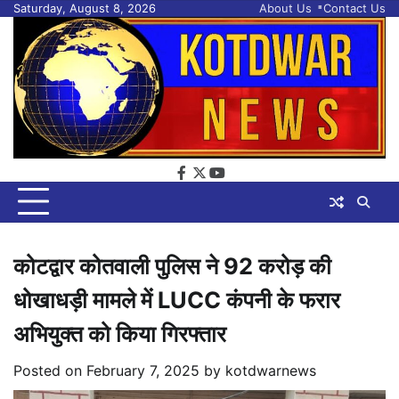
Skip
Saturday, August 8, 2026
About Us
Contact Us
to
content
facebook
twitter
youtube
कोटद्वार कोतवाली पुलिस ने 92 करोड़ की
धोखाधड़ी मामले में LUCC कंपनी के फरार
अभियुक्त को किया गिरफ्तार
Posted on
February 7, 2025
by
kotdwarnews