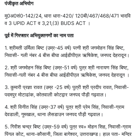
पंजीकृत अभियोग
मु0अ0सं0-142/24, धारा धारा-420/ 120बी/467/468/471 भादवि
व 3 UPID ACT व 3,21,(3) BUDS ACT ।
पूर्व में गिरफ्तार अभियुक्तगणों का नाम पता
1. श्रीमती उर्मिला बिष्ट (उम्र-45 वर्ष) पत्नी श्री जगमोहन सिंह बिष्ट,
निवासी- गली नंबर 4 बीस बीघा आईडीपीएल ऋषिकेश, जनपद देहरादून।
2. श्री जगमोहन सिंह बिष्ट (उम्र-51 वर्ष) पुत्र श्री नारायण सिंह बिष्ट,
निवासी-गली नंबर 4 बीस बीघा आईडीपीएल ऋषिकेश, जनपद देहरादून ।
3. कुमारी प्रज्ञा रावत (उम्र -25 वर्ष) पुत्री श्री प्रदीप रावत, निवासी-
पदमपुर मोटाढांक, कोतवाली कोटद्वार जनपद पौड़ी गढ़वाल।
4. श्री विनीत सिंह (उम्र-37 वर्ष) पुत्र श्री प्रेम सिंह, निवासी-ग्राम
देवडाली, गुमखाल, थाना लैसडाउन जनपद पौड़ी गढ़वाल।
5. गिरीश चन्द्र बिष्ट (उम्र-59 वर्ष) पुत्र स्व० मोहन सिह, निवासी-ग्राम
पिंगल कोट, थाना-कौसानी, जिला बागेश्वर, उत्तराखण्ड। हाल पता- मन्दिर