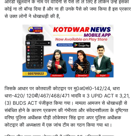
आरडी खुलवाने के नाम पर वादिनी से पैसे तो ले लिए हैं लेकिन उन्हें इसका
कोई ना तो बॉन्ड दिया है और ना ही उनके पैसे को जमा किया है इस प्रकार
से उक्त लोगों ने धोखाधड़ी की है,
जिसके आधार पर कोतवाली कोटद्वार पर मु0अ0सं0-142/24, धारा
धारा-420/ 120बी/467/468/471 भादवि व 3 UPID ACT व 3,21,
(3) BUDS ACT पंजीकृत किया गया। मामला आमजन से धोखाधड़ी से
संबंधित होने के कारण प्रकरण की गंभीरता और संवेदनशीलता के दृष्टिगत
वरिष्ठ पुलिस अधीक्षक पौड़ी लोकेश्वर सिंह द्वारा अपर पुलिस अधीक्षक
कोटद्वार की अध्यक्षता में एक जांच टीम का गठन किया गया था।