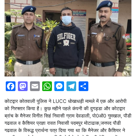
Facebook
Mastodon
Email
WhatsApp
Messenger
Telegram
Share
कोटद्वार कोतवाली पुलिस ने LUCC धोखाधड़ी मामले में एक और आरोपी
को गिरफ्तार किया है। कुछ महीने पहले कंपनी की दुगड्डा और कोटद्वार
ब्रांच के मैनेजर विनीत सिहं निवासी ग्राम देवडाली, पो0ऑ0 गुमखाल, पौडी
गढवाल व कैशियर प्रज्ञा रावत निवासी पदमपुर मोटाढाक,जनपद पौडी
गढवाल के विरूद्ध प्रार्थना पत्र दिया गया था कि मैनेजर और कैशियर ने