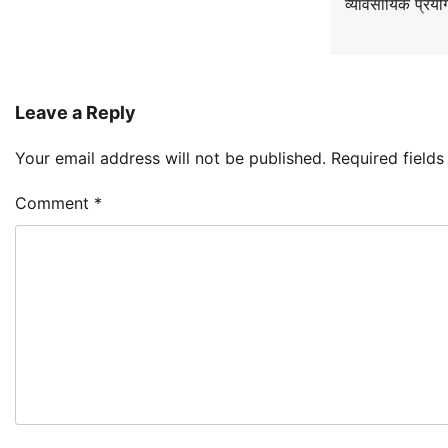
व्यावसायिक प्रय
Leave a Reply
Your email address will not be published.
Required field
Comment
*