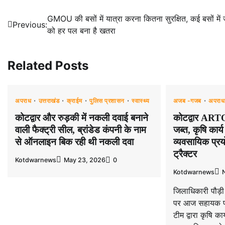
Post
GMOU की बसों में यात्रा करना कितना सुरक्षित, कई बसों में
Previous:
को हर पल बना है खतरा
navigation
Related Posts
अपराध
उत्तराखंड
क्राईम
पुलिस प्रशासन
स्वास्थ्य
अजब -गजब
अपराध
कोटद्वार और रुड़की में नकली दवाई बनाने
कोटद्वार ARTO 
वाली फैक्ट्री सील, ब्रांडेड कंपनी के नाम
जब्त, कृषि कार्य
से ऑनलाइन बिक रही थी नकली दवा
व्यवसायिक प्रयो
ट्रैक्टर
Kotdwarnews
May 23, 2026
0
Kotdwarnews
जिलाधिकारी पौड़ी
पर आज सहायक परि
टीम द्वारा कृषि कार