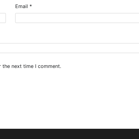
Email
*
r the next time I comment.