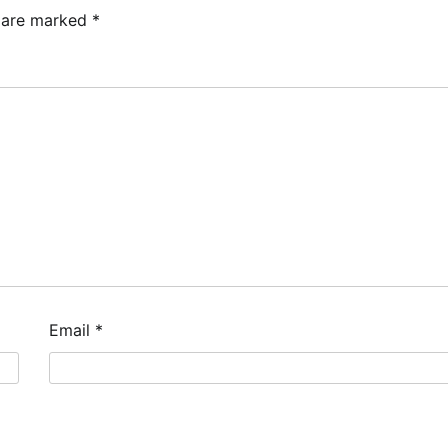
s are marked
*
Email
*