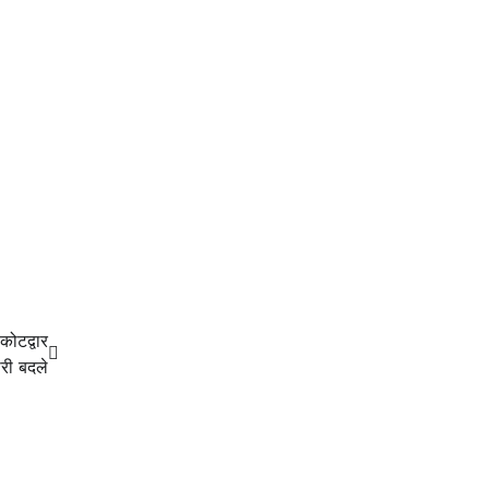
कोटद्वार
री बदले