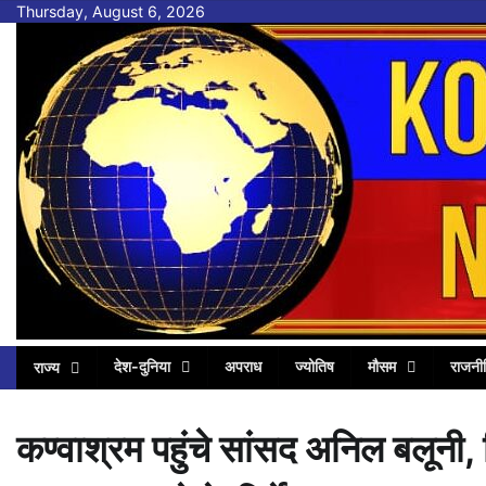
Skip
Thursday, August 6, 2026
to
content
देश-दुनिया
अपराध
ज्योतिष
मौसम
राजनी
राज्य
कण्वाश्रम पहुंचे सांसद अनिल बलूनी, 