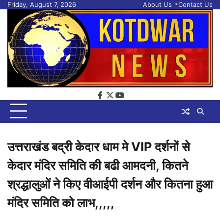
Skip
Friday, August 7, 2026
About Us
Contact Us
to
content
facebook
twitter
youtube
उत्तराखंड बद्री केदार धाम मे VIP दर्शनों से
केदार मंदिर समिति की बढी आमदनी, कितने
श्रद्धालुओं ने किए वीआईपी दर्शन और कितना हुआ
मंदिर समिति को लाभ,,,,,