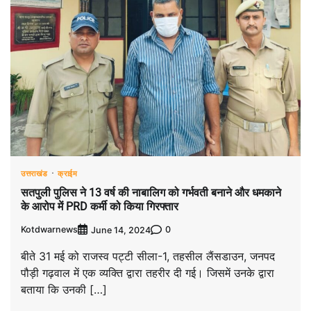
उत्तराखंड
क्राईम
सतपुली पुलिस ने 13 वर्ष की नाबालिग को गर्भवती बनाने और धमकाने
के आरोप में PRD कर्मी को किया गिरफ्तार
Kotdwarnews
0
June 14, 2024
बीते 31 मई को राजस्व पट्टी सीला-1, तहसील लैंसडाउन, जनपद
पौड़ी गढ़वाल में एक व्यक्ति द्वारा तहरीर दी गई। जिसमें उनके द्वारा
बताया कि उनकी […]