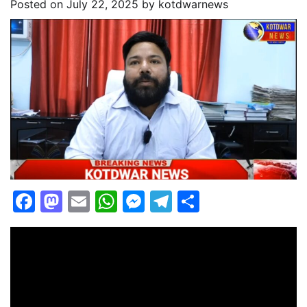
Posted on
July 22, 2025
by
kotdwarnews
Facebook
Mastodon
Email
WhatsApp
Messenger
Telegram
Share