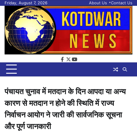
Skip
Friday, August 7, 2026
About Us
Contact Us
to
content
facebook
twitter
youtube
पंचायत चुनाव में मतदान के दिन आपदा या अन्य
कारण से मतदान न होने की स्थिति में राज्य
निर्वाचन आयोग ने जारी की सार्वजनिक सूचना
और पूर्ण जानकारी