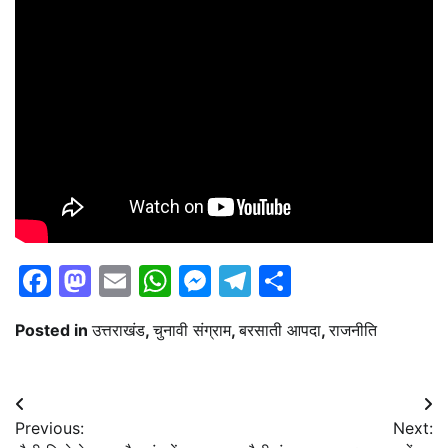
Facebook
Mastodon
Email
WhatsApp
Messenger
Telegram
Share
Posted in
उत्तराखंड
,
चुनावी संग्राम
,
बरसाती आपदा
,
राजनीति
Post
Previous:
Next:
navigation