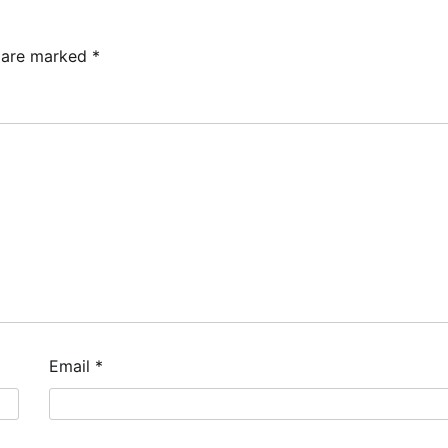
s are marked
*
Email
*