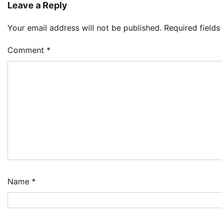
Leave a Reply
Your email address will not be published.
Required field
Comment
*
Name
*