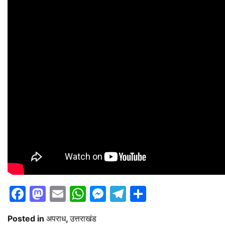
Facebook
Mastodon
Email
WhatsApp
Messenger
Telegram
Share
Posted in
अपराध
,
उत्तराखंड