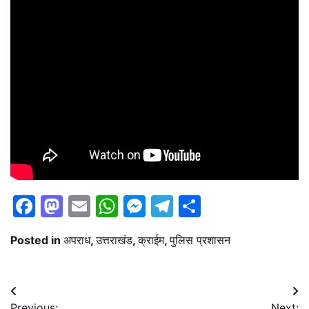
Facebook
Mastodon
Email
WhatsApp
Messenger
Telegram
Share
Posted in
अपराध
,
उत्तराखंड
,
क्राईम
,
पुलिस प्रशासन
Post
Previous:
Next: