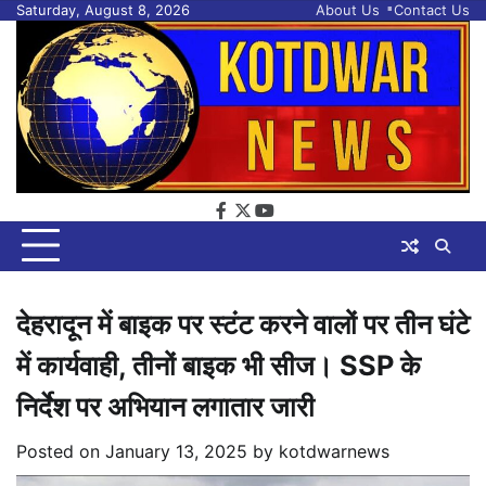
Skip
Saturday, August 8, 2026
About Us
Contact Us
to
content
facebook
twitter
youtube
देहरादून में बाइक पर स्टंट करने वालों पर तीन घंटे
में कार्यवाही, तीनों बाइक भी सीज। SSP के
निर्देश पर अभियान लगातार जारी
Posted on
January 13, 2025
by
kotdwarnews