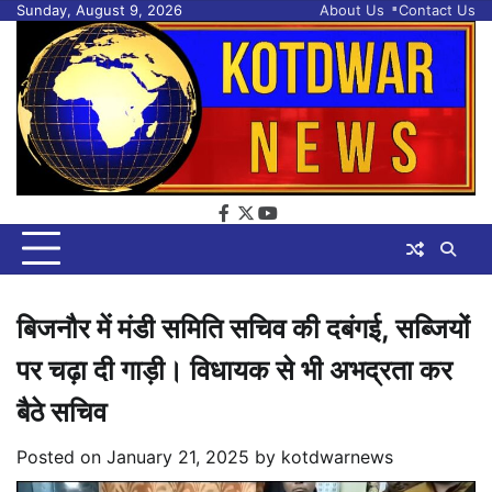
Skip
Sunday, August 9, 2026
About Us
Contact Us
to
content
facebook
twitter
youtube
बिजनौर में मंडी समिति सचिव की दबंगई, सब्जियों
पर चढ़ा दी गाड़ी। विधायक से भी अभद्रता कर
बैठे सचिव
Posted on
January 21, 2025
by
kotdwarnews