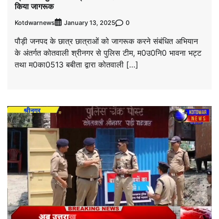
किया जागरूक
Kotdwarnews
0
January 13, 2025
पौड़ी जनपद के छात्र छात्राओं को जागरूक करने संबंधित अभियान
के अंतर्गत कोतवाली श्रीनगर से पुलिस टीम, म0उ0नि0 भावना भट्ट
तथा म0का0513 बबीता द्वारा कोतवाली […]