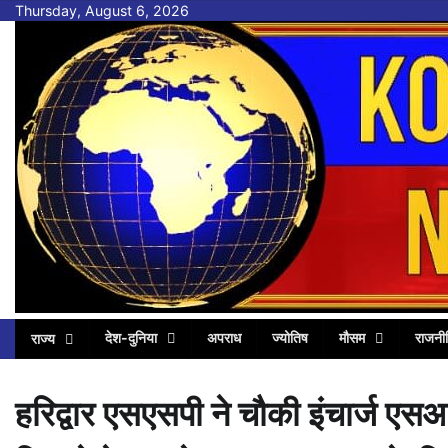
Skip
Thursday, August 6, 2026
to
content
देश-दुनिया
अपराध
ज्योतिष
मौसम
राजनी
राज्य
हरिद्वार एसएसपी ने चौकी इंचार्ज एसआ