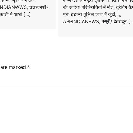
स किया भूकंप का तेज
बांग्लादेश से मसूरी ट्रेनिंग के लिये आये 
INDIANWWS, उत्तरकाशी-
की संदिग्ध परिस्थितियां में मौत, ट्रेनिंग कैंप
तरकाशी में आधी […]
मचा हड़कंप पुलिस जांच में जुटी,,,,,
ABPINDIANEWS, मसूरी/ देहरादून [
s are marked
*