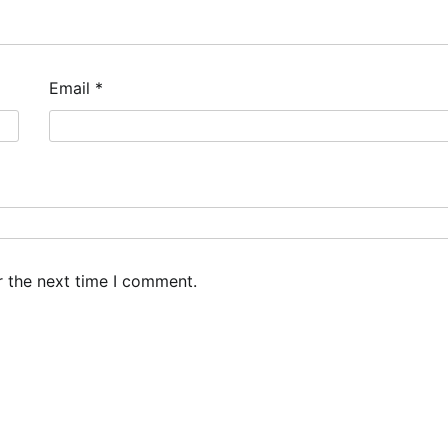
Email
*
r the next time I comment.