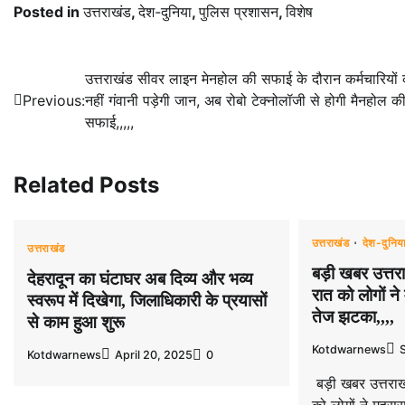
Posted in
उत्तराखंड
,
देश-दुनिया
,
पुलिस प्रशासन
,
विशेष
Post
उत्तराखंड सीवर लाइन मेनहोल की सफाई के दौरान कर्मचारियों
Previous:
नहीं गंवानी पड़ेगी जान, अब रोबो टेक्नोलॉजी से होगी मैनहोल क
navigation
सफाई,,,,,
Related Posts
उत्तराखंड
देश-दुनिय
उत्तराखंड
बड़ी खबर उत्तर
देहरादून का घंटाघर अब दिव्य और भव्य
रात को लोगों न
स्वरूप में दिखेगा, जिलाधिकारी के प्रयासों
तेज झटका,,,,
से काम हुआ शुरू
Kotdwarnews
Kotdwarnews
April 20, 2025
0
बड़ी खबर उत्तराख