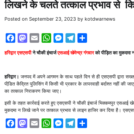
लिखने के चलते तत्काल प्रभाव से कि
Posted on
September 23, 2023
by
kotdwarnews
Facebook
Mastodon
Email
WhatsApp
Messenger
Telegram
Share
हरिद्वार एसएसपी
ने चौकी इंचार्ज
एसआई खेमेन्द्र गंगवार
को पीड़ित का मुकदमा न
हरिद्वार।
जनपद में अपने आगमन के साथ पहले दिन से ही एसएसपी द्वारा सख्त
पीडि़त केंद्रित पुलिसिंग में किसी भी प्रकार के लापरवाही बर्दाश्त नहीं क
का तत्काल निराकरण किया जाए।
इसी के तहत कार्रवाई करते हुए एसएसपी ने चौकी इंचार्ज भिक्कमपुर एसआई खेमेन्
मुकदमा न लिखे जाने पर तत्काल प्रभाव से लाइन हाजिर कर दिया है। एसएसपी द्
Facebook
Mastodon
Email
WhatsApp
Messenger
Telegram
Share