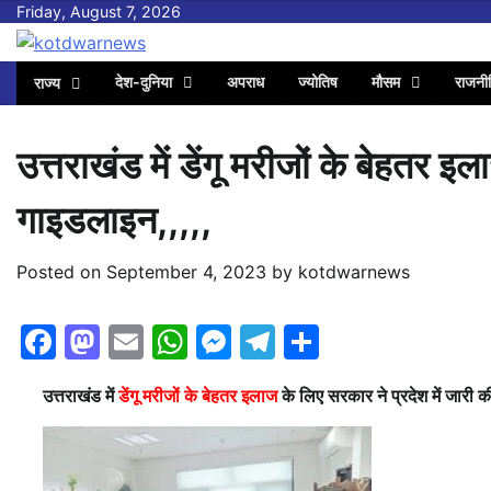
Skip
Friday, August 7, 2026
to
content
देश-दुनिया
अपराध
ज्योतिष
मौसम
राजनी
राज्य
उत्तराखंड में डेंगू मरीजों के बेहतर इ
गाइडलाइन,,,,,
Posted on
September 4, 2023
by
kotdwarnews
Facebook
Mastodon
Email
WhatsApp
Messenger
Telegram
Share
उत्तराखंड में
डेंगू मरीजों के बेहतर इलाज
के लिए सरकार ने प्रदेश में जारी 