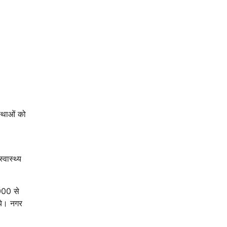
स्थाओं को
्वास्थ्य
,000 से
ाये। नगर