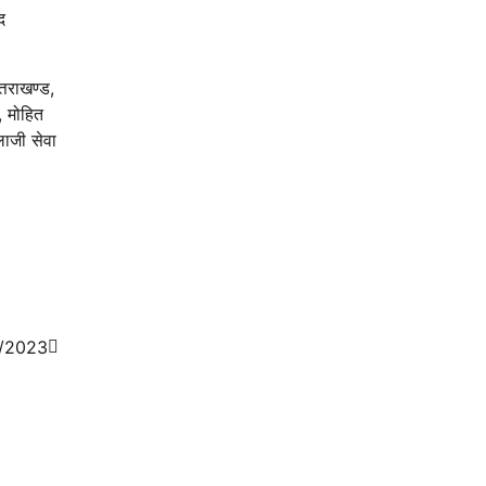
द
्तराखण्ड,
, मोहित
लाजी सेवा
09/2023