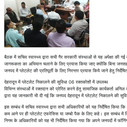
बैठक में सचिव स्वास्थ्य द्वारा सभी गैर सरकारी संस्थाओं से यह अपेक्षा की गई
जागरूकता का अभियान चलाने के लिए प्रयास किया जाए क्योंकि बिना जनसहभागि
जनपद में प्लेटलेट की प्रतिपूर्ती के लिए निरन्तर प्रयास किये जाने हेतु निर्दे
देहरादून में प्लेटलेट निकालने की सुविधा 06 रक्तकोशों में उपलब्ध
विभिन्न संस्थाओं में रक्तदान को प्रेरित करने हेतु सामाजिक कार्यकर्ता अनि
द्वारा यह जानकारी भी दी गई कि जनपद देहरादून में प्लेटलेट निकालने की सुवि
इस सम्बंध में सचिव स्वास्थ्य द्वारा सभी अधिकारियों को यह निर्देषित किया 
कम आने पर ही प्लेटलेट एफरेसिस या जम्बो पैक के लिए कहे। इस सम्बंध में द
निगम के अधिकारियों को यह भी निर्देषित किया गया कि अपने जनपदों में फॉगिं