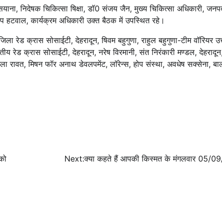
याना, निदेषक चिकित्सा षिक्षा, डॉ0 संजय जैन, मुख्य चिकित्सा अधिकारी, जनप
प हटवाल, कार्यक्रम अधिकारी उक्त बैठक में उपस्थित रहे।
जिला रेड क्रास सोसाईटी, देहरादून, षिवम बहुगुणा, राहुल बहुगुणा-टीम वॉरियर उत
ीय रेड क्रास सोसाईटी, देहरादून, नरेष विरमानी, संत निरंकारी मण्डल, देहरादून
ा रावत, मिषन फॉर अनाथ डेवलपमेंट, लॉरेन्स, होप संस्था, अवधेष सक्सेना, बा
 को
Next:
क्या कहते हैं आपकी किस्मत के मंगलवार 05/