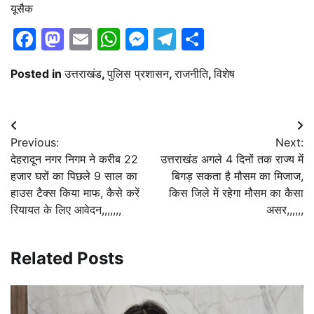
यूसैक
Facebook
Mastodon
Email
WhatsApp
Messenger
Telegram
Share
Posted in
उत्तराखंड
,
पुलिस प्रशासन
,
राजनीति
,
विशेष
Post
Previous:
Next:
navigation
देहरादून नगर निगम ने करीब 22
उत्तराखंड अगले 4 दिनों तक राज्य में
हजार घरों का पिछले 9 साल का
बिगड़ सकता है मौसम का मिजाज,
हाउस टैक्स किया माफ, कैसे करें
किस जिले में रहेगा मौसम का कैसा
रियायत के लिए आवेदन,,,,,,,
असर,,,,,,
Related Posts