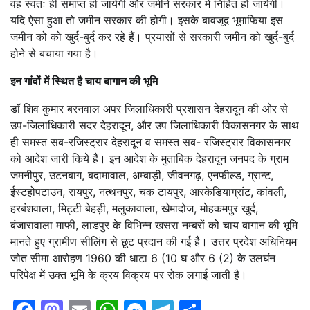
वह स्वतः ही समाप्त हो जायेगी और जमीनें सरकार में निहित हो जायेंगी।
यदि ऐसा हुआ तो जमीन सरकार की होगी। इसके बावजूद भूमाफिया इस
जमीन को को खुर्द-बुर्द कर रहे हैं। प्रयासों से सरकारी जमीन को खुर्द-बुर्द
होने से बचाया गया है।
इन गांवों में स्थित है चाय बागान की भूमि
डॉ शिव कुमार बरनवाल अपर जिलाधिकारी प्रशासन देहरादून की ओर से
उप-जिलाधिकारी सदर देहरादून, और उप जिलाधिकारी विकासनगर के साथ
ही समस्त सब-रजिस्ट्रार देहरादून व समस्त सब- रजिस्ट्रार विकासनगर
को आदेश जारी किये हैं। इन आदेश के मुताबिक देहरादून जनपद के ग्राम
जमनीपुर, उटनबाग, बदामावाल, अम्बाड़ी, जीवनगढ़, एनफील्ड, ग्रान्ट,
ईस्टहोपटाउन, रायपुर, नत्थनपुर, चक टायपुर, आरकेडियाग्रांट, कांवली,
हरबंशवाला, मिट्टी बेहड़ी, मलुकावाला, खेमादोज, मोहकमपुर खुर्द,
बंजारावाला माफी, लाडपुर के विभिन्न खसरा नम्बरों को चाय बागान की भूमि
मानते हुए ग्रामीण सीलिंग से छूट प्रदान की गई है। उत्तर प्रदेश अधिनियम
जोत सीमा आरोहण 1960 की धाटा 6 (10 घ और 6 (2) के उलघंन
परिपेक्ष में उक्त भूमि के क्रय विक्रय पर रोक लगाई जाती है।