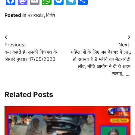
Facebook
Mastodon
Email
WhatsApp
Messenger
Telegram
Share
Posted in
उत्तराखंड
,
विशेष
Post
Previous:
Next:
navigation
क्या कहते हैं आपकी किस्मत के
महिलाओं के लिए अब देशभर में लागू
सितारे बुधवार 17/05/2023
हो सकता है 9 महीने का मैटरनिटी
लीव, नीति आयोग ने दी ये अहम
सलाह,,,,,,,
Related Posts