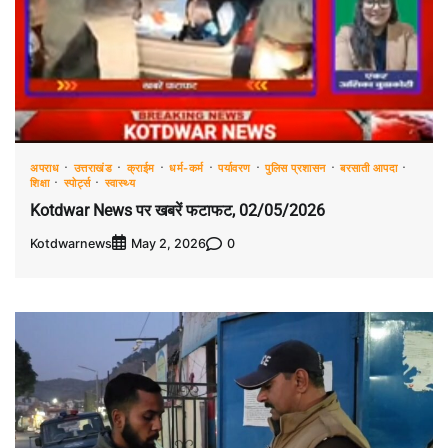
अपराध
उत्तराखंड
क्राईम
धर्म-कर्म
पर्यावरण
पुलिस प्रशासन
बरसाती आपदा
शिक्षा
स्पोर्ट्स
स्वास्थ्य
Kotdwar News पर खबरें फटाफट, 02/05/2026
Kotdwarnews
0
May 2, 2026