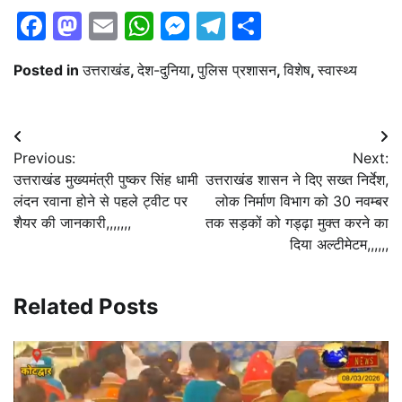
Facebook
Mastodon
Email
WhatsApp
Messenger
Telegram
Share
Posted in
उत्तराखंड
,
देश-दुनिया
,
पुलिस प्रशासन
,
विशेष
,
स्वास्थ्य
Post
Previous:
Next:
navigation
उत्तराखंड मुख्यमंत्री पुष्कर सिंह धामी
उत्तराखंड शासन ने दिए सख्त निर्देश,
लंदन रवाना होने से पहले ट्वीट पर
लोक निर्माण विभाग को 30 नवम्बर
शैयर की जानकारी,,,,,,,
तक सड़कों को गड्ढ़ा मुक्त करने का
दिया अल्टीमेटम,,,,,,
Related Posts